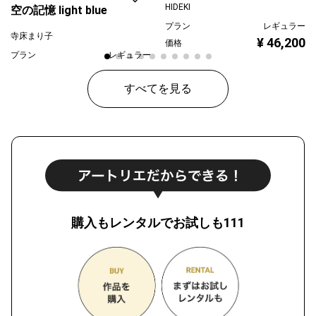
HIDEKI
空の記憶 light blue
プラン
レギュラー
寺床まり子
¥ 46,200
価格
プラン
レギュラー
¥ 30,000
価格
すべてを見る
購入もレンタルでお試しも111