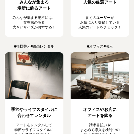
みんなが集まる
人気の厳選アート
場所に飾るアート
みんなが集まる場所には、
多くのユーザーが
存在感のある
お気に入り登録している
大きいサイズがおすすめ！
人気のアートをチェック！
#模様替え
#絵画レンタル
#オフィス
#法人
季節やライフスタイルに
オフィスやお店に
合わせてレンタル
アートを飾る
アートをレンタルして
請求書払いや
季節やライフスタイルに
まとめて導入を検討中の