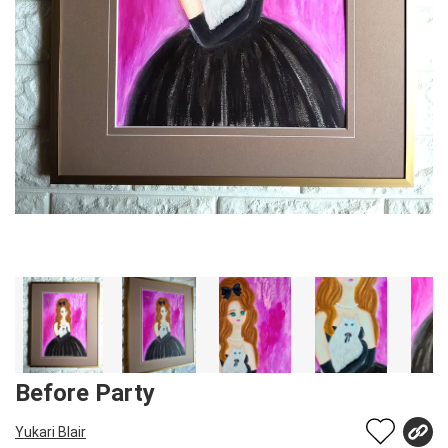
Before Party
Yukari Blair