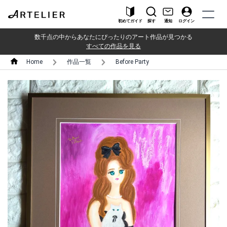
初めてガイド
探す
通知
ログイン
数千点の中からあなたにぴったりのアート作品が見つかる
すべての作品を見る
Home
作品一覧
Before Party