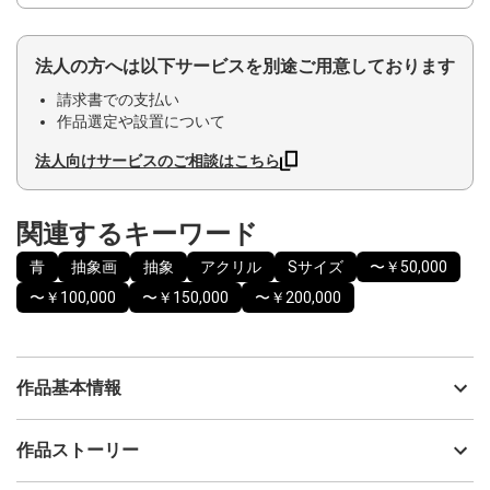
法人の方へは以下サービスを別途ご用意しております
請求書での支払い
作品選定や設置について
法人向けサービスのご相談はこちら
関連するキーワード
青
抽象画
抽象
アクリル
Sサイズ
〜￥50,000
〜￥100,000
〜￥150,000
〜￥200,000
作品基本情報
出品者
Tomoko Tsuchiya
作品ストーリー
アーティスト
Tomoko Tsuchiya