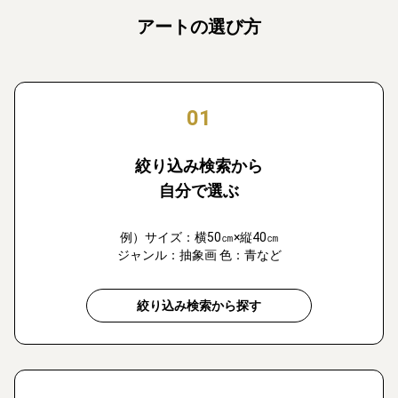
アートの選び方
01
絞り込み検索から
自分で選ぶ
例）サイズ：横50㎝×縦40㎝
ジャンル：抽象画 色：青など
絞り込み検索から探す