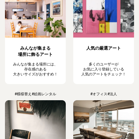
みんなが集まる
人気の厳選アート
場所に飾るアート
みんなが集まる場所には、
多くのユーザーが
存在感のある
お気に入り登録している
大きいサイズがおすすめ！
人気のアートをチェック！
#模様替え
#絵画レンタル
#オフィス
#法人