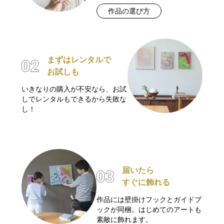
作品の選び方
まずはレンタルで
お試しも
いきなりの購入が不安なら、お試
しでレンタルもできるから失敗な
し！
届いたら
すぐに飾れる
作品には壁掛けフックとガイドブ
ックが同梱。はじめてのアートも
素敵に飾れます。