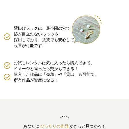
壁掛けフックは、最小限の穴で
跡が目立たない
フックを
採用しており、賃貸でも安心して
設置が可能です。
お試しレンタルは気に入ったら購入できて、
イメージと違ったら交換もできる！
購入した作品は「売却」や「貸出」も可能で、
所有作品が資産になる！
あなたに
ぴったりの作品
がきっと見つかる！