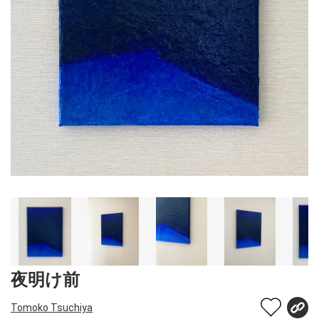
夜明け前
Tomoko Tsuchiya