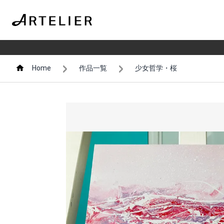
Home
作品一覧
少女哲学・桜