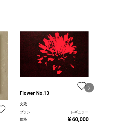
Flower No.13
文蔵
プラン
レギュラー
F0-2022-MT-0
¥ 60,000
価格
吉田絵美