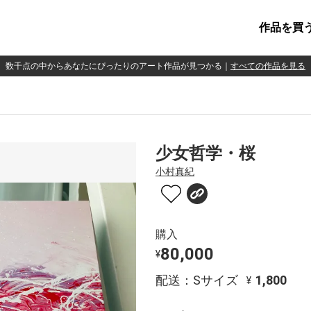
作品を買
数千点の中からあなたにぴったりのアート作品が見つかる
｜
すべての作品を見る
少女哲学・桜
小村真紀
購入
80,000
¥
配送：Sサイズ
1,800
¥