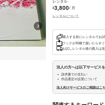
レンタル
3,800
/ 月
¥
レンタルについて
購入する前にレンタルでお
フックが同梱で届いたらすぐ
お試しレンタル後の購入は送
法人の方へは以下サービス
請求書での支払い
作品選定や設置について
法人向けサービスのご相談はこ
関連するキーワード