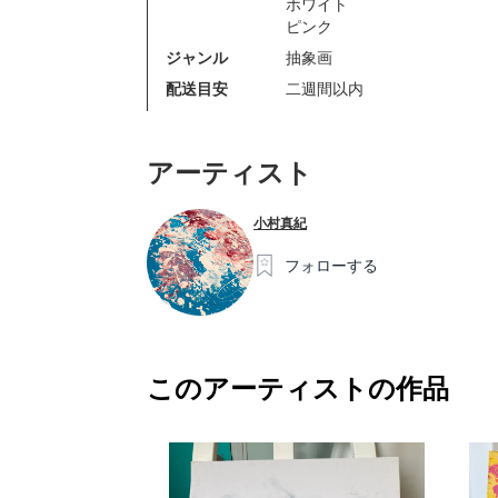
ホワイト
ピンク
ジャンル
抽象画
配送目安
二週間以内
アーティスト
小村真紀
フォローする
このアーティストの作品