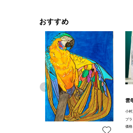
おすすめ
雲
小村
プラ
価格