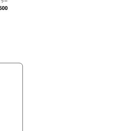
ュラー
プラン
,500
価格