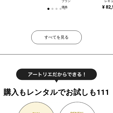
プラン
レギ
¥ 82
価格
すべてを見る
購入もレンタルでお試しも111