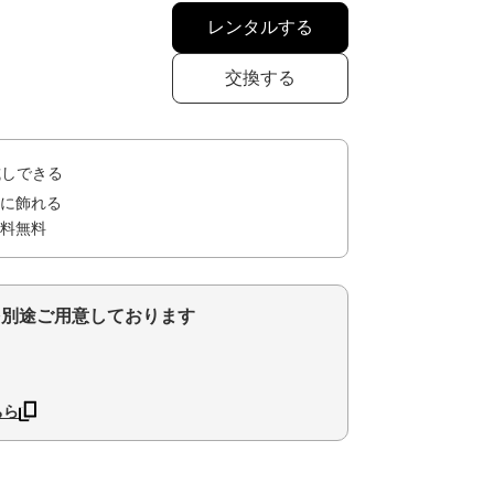
レンタルする
交換する
試しできる
に飾れる
料無料
を別途ご用意しております
ちら