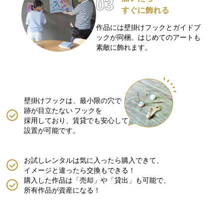
すぐに飾れる
作品には壁掛けフックとガイドブ
ックが同梱。はじめてのアートも
素敵に飾れます。
壁掛けフックは、最小限の穴で
跡が目立たない
フックを
採用しており、賃貸でも安心して
設置が可能です。
お試しレンタルは気に入ったら購入できて、
イメージと違ったら交換もできる！
購入した作品は「売却」や「貸出」も可能で、
所有作品が資産になる！