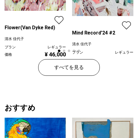
Flower(Van Dyke Red)
Mind Record'24 #2
清水 佳代子
清水 佳代子
プラン
レギュラー
プラン
レギュラー
¥ 46,000
価格
¥ 30,000
価格
すべてを見る
おすすめ