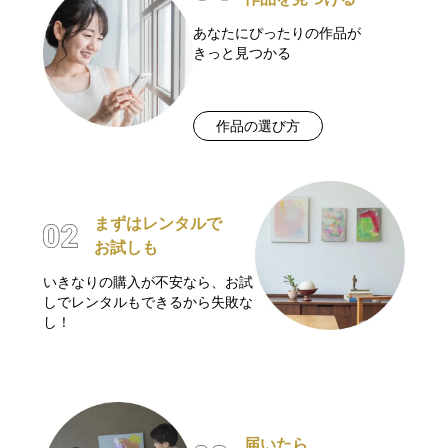
あなたにぴったりの作品が
きっと見つかる
作品の選び方
まずはレンタルで
お試しも
いきなりの購入が不安なら、お試
しでレンタルもできるから失敗な
し！
届いたら