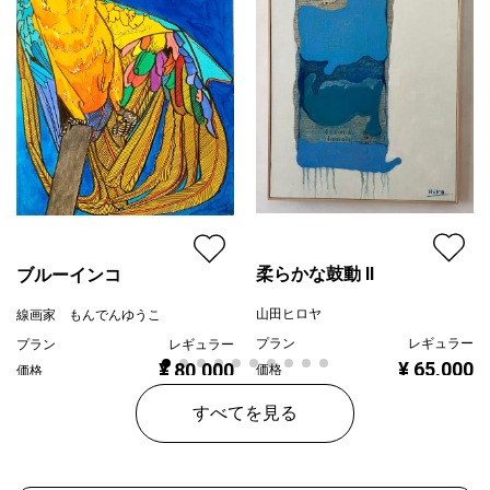
柔らかな鼓動 Ⅱ
ブルーインコ
山田ヒロヤ
線画家 もんでんゆうこ
プラン
レギュラー
プラン
レギュラー
¥ 65,000
¥ 80,000
価格
価格
すべてを見る