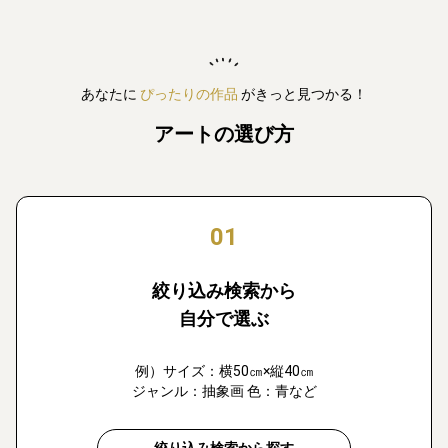
あなたに
ぴったりの作品
がきっと見つかる！
アートの選び方
01
絞り込み検索から
自分で選ぶ
例）サイズ：横50㎝×縦40㎝
ジャンル：抽象画 色：青など