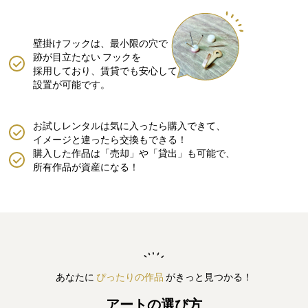
壁掛けフックは、最小限の穴で
跡が目立たない
フックを
採用しており、賃貸でも安心して
設置が可能です。
お試しレンタルは気に入ったら購入できて、
イメージと違ったら交換もできる！
購入した作品は「売却」や「貸出」も可能で、
所有作品が資産になる！
あなたに
ぴったりの作品
がきっと見つかる！
アートの選び方