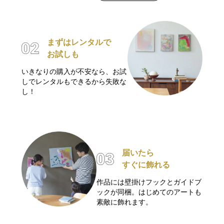
まずはレンタルで
お試しも
いきなりの購入が不安なら、お試
しでレンタルもできるから失敗な
し！
届いたら
すぐに飾れる
作品には壁掛けフックとガイドブ
ックが同梱。はじめてのアートも
素敵に飾れます。