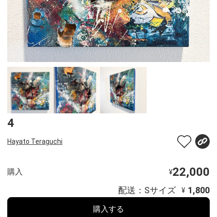
4
Hayato Teraguchi
22,000
購入
¥
配送：Sサイズ
1,800
¥
購入する