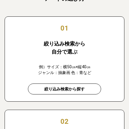
01
絞り込み検索から
自分で選ぶ
例）サイズ：横50㎝×縦40㎝
ジャンル：抽象画 色：青など
絞り込み検索から探す
02