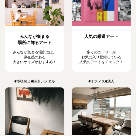
みんなが集まる
人気の厳選アート
場所に飾るアート
みんなが集まる場所には、
多くのユーザーが
存在感のある
お気に入り登録している
大きいサイズがおすすめ！
人気のアートをチェック！
#模様替え
#絵画レンタル
#オフィス
#法人