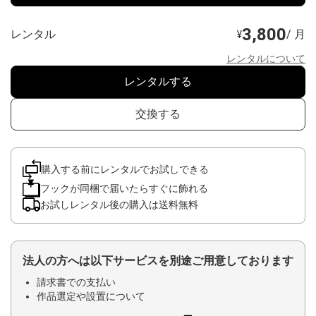
3,800
レンタル
/ 月
¥
レンタルについて
レンタルする
交換する
購入する前にレンタルでお試しできる
フックが同梱で届いたらすぐに飾れる
お試しレンタル後の購入は送料無料
法人の方へは以下サービスを別途ご用意しております
請求書での支払い
作品選定や設置について