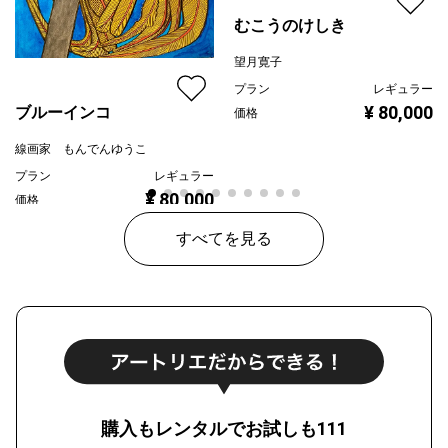
むこうのけしき
望月寛子
プラン
レギュラー
¥ 80,000
ブルーインコ
価格
線画家 もんでんゆうこ
プラン
レギュラー
¥ 80,000
価格
すべてを見る
購入もレンタルでお試しも111