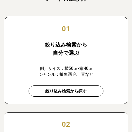
01
絞り込み検索から
自分で選ぶ
例）サイズ：横50㎝×縦40㎝
ジャンル：抽象画 色：青など
絞り込み検索から探す
02