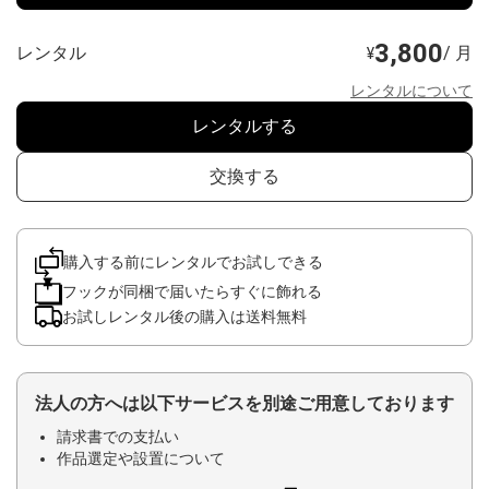
3,800
レンタル
/ 月
¥
レンタルについて
レンタルする
交換する
購入する前にレンタルでお試しできる
フックが同梱で届いたらすぐに飾れる
お試しレンタル後の購入は送料無料
法人の方へは以下サービスを別途ご用意しております
請求書での支払い
作品選定や設置について