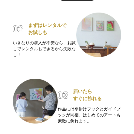
まずはレンタルで
お試しも
いきなりの購入が不安なら、お試
しでレンタルもできるから失敗な
し！
届いたら
すぐに飾れる
作品には壁掛けフックとガイドブ
ックが同梱。はじめてのアートも
素敵に飾れます。