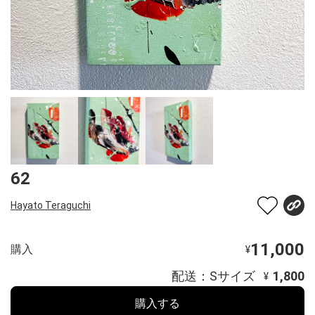
62
Hayato Teraguchi
11,000
購入
¥
配送：Sサイズ
1,800
¥
購入する