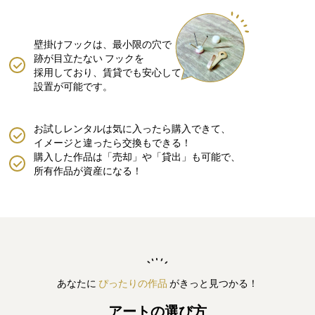
壁掛けフックは、最小限の穴で
跡が目立たない
フックを
採用しており、賃貸でも安心して
設置が可能です。
お試しレンタルは気に入ったら購入できて、
イメージと違ったら交換もできる！
購入した作品は「売却」や「貸出」も可能で、
所有作品が資産になる！
あなたに
ぴったりの作品
がきっと見つかる！
アートの選び方