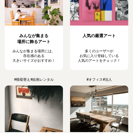
みんなが集まる
人気の厳選アート
場所に飾るアート
みんなが集まる場所には、
多くのユーザーが
存在感のある
お気に入り登録している
大きいサイズがおすすめ！
人気のアートをチェック！
#模様替え
#絵画レンタル
#オフィス
#法人