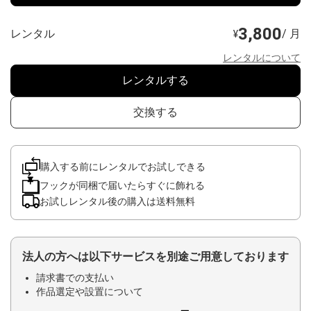
3,800
レンタル
/ 月
¥
レンタルについて
レンタルする
交換する
購入する前にレンタルでお試しできる
フックが同梱で届いたらすぐに飾れる
お試しレンタル後の購入は送料無料
法人の方へは以下サービスを別途ご用意しております
請求書での支払い
作品選定や設置について