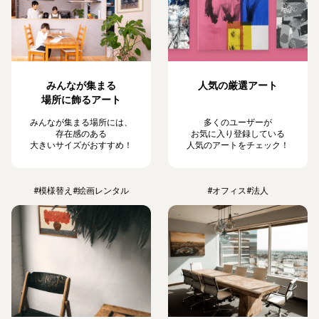
みんなが集まる
人気の厳選アート
場所に飾るアート
みんなが集まる場所には、
多くのユーザーが
存在感のある
お気に入り登録している
大きいサイズがおすすめ！
人気のアートをチェック！
#模様替え
#絵画レンタル
#オフィス
#法人