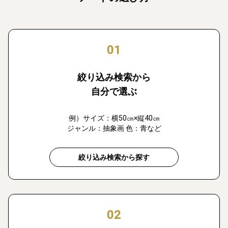
01
絞り込み検索から
自分で選ぶ
例）サイズ：横50㎝×縦40㎝
ジャンル：抽象画 色：青など
絞り込み検索から探す
02