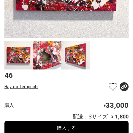
46
Hayato Teraguchi
33,000
購入
¥
配送：Sサイズ
1,800
¥
購入する