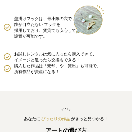
壁掛けフックは、最小限の穴で
跡が目立たない
フックを
採用しており、賃貸でも安心して
設置が可能です。
お試しレンタルは気に入ったら購入できて、
イメージと違ったら交換もできる！
購入した作品は「売却」や「貸出」も可能で、
所有作品が資産になる！
あなたに
ぴったりの作品
がきっと見つかる！
アートの選び方