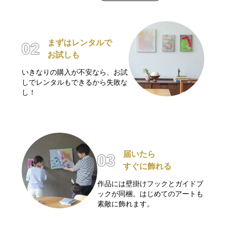
まずはレンタルで
お試しも
いきなりの購入が不安なら、お試
しでレンタルもできるから失敗な
し！
届いたら
すぐに飾れる
作品には壁掛けフックとガイドブ
ックが同梱。はじめてのアートも
素敵に飾れます。