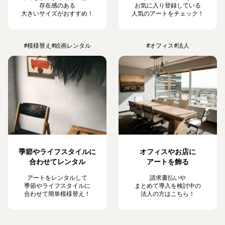
存在感のある
お気に入り登録している
大きいサイズがおすすめ！
人気のアートをチェック！
#模様替え
#絵画レンタル
#オフィス
#法人
季節やライフスタイルに
オフィスやお店に
合わせてレンタル
アートを飾る
アートをレンタルして
請求書払いや
季節やライフスタイルに
まとめて導入を検討中の
合わせて簡単模様替え！
法人の方はこちら！