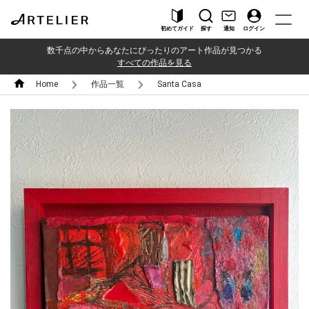
初めてガイド
探す
通知
ログイン
数千点の中からあなたにぴったりのアート作品が見つかる
すべての作品を見る
Home
作品一覧
Santa Casa