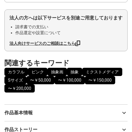
法人の方へは以下サービスを別途ご用意しております
請求書での支払い
作品選定や設置について
法人向けサービスのご相談はこちら
関連するキーワード
カラフル
ピンク
抽象画
抽象
ミクストメディア
Sサイズ
〜￥50,000
〜￥100,000
〜￥150,000
〜￥200,000
作品基本情報
出品者
Harue Tamaki
作品ストーリー