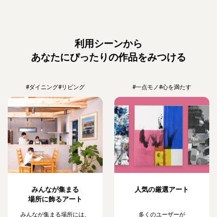
利用シーンから
あなたにぴったりの作品をみつける
#ダイニング
#リビング
#一点モノ
#心を満たす
みんなが集まる
人気の厳選アート
場所に飾るアート
みんなが集まる場所には、
多くのユーザーが