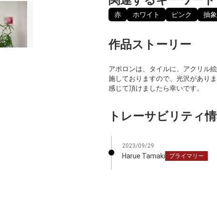
赤
ホワイト
ピンク
抽象
作品ストーリー
アポロンは、タイルに、アクリル絵
施しておりますので、光沢がありま
感じて頂けましたら幸いです。
トレーサビリティ情
2023/09/29
Harue Tamaki
プライマリー