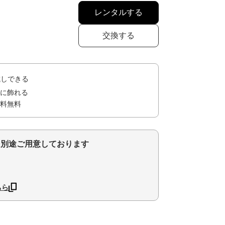
レンタルする
交換する
試しできる
に飾れる
料無料
を別途ご用意しております
ちら