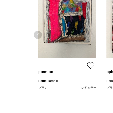
passion
aph
Harue Tamaki
Haru
プラン
レギュラー
プラ
¥ 22,000
価格
価格