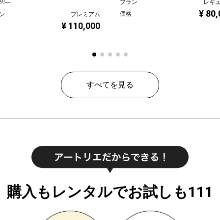
功二
プラン
レギ
¥ 80
価格
ン
プレミアム
¥ 110,000
すべてを見る
購入もレンタルでお試しも111