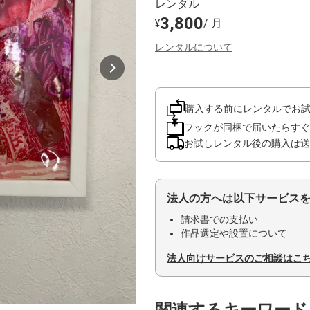
レンタル
3,800
/ 月
¥
レンタルについて
購入する前にレンタルでお
フックが同梱で届いたらすぐ
お試しレンタル後の購入は送
法人の方へは以下サービス
請求書での支払い
作品選定や設置について
法人向けサービスのご相談はこ
関連するキーワード