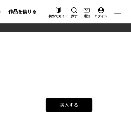
う
作品を借りる
初めてガイド
探す
通知
ログイン
購入する