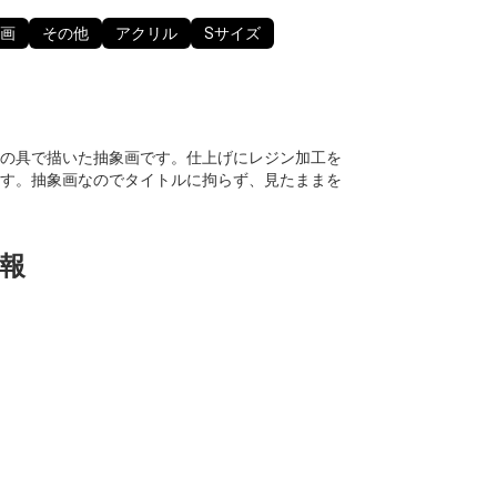
画
その他
アクリル
Sサイズ
の具で描いた抽象画です。仕上げにレジン加工を
す。抽象画なのでタイトルに拘らず、見たままを
報