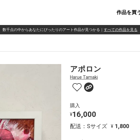
作品を買
数千点の中からあなたにぴったりのアート作品が見つかる
｜
すべての作品を見る
アポロン
Harue Tamaki
購入
16,000
¥
配送：Sサイズ
1,800
¥