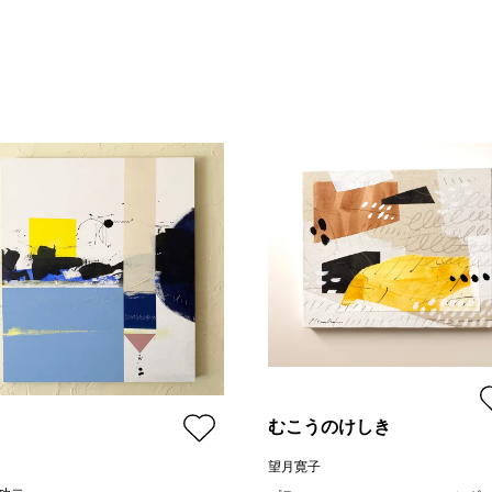
むこうのけしき
望月寛子