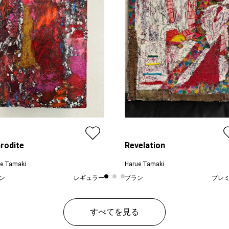
rodite
Revelation
e Tamaki
Harue Tamaki
ン
レギュラー
プラン
プレ
¥ 14,300
¥ 165,
価格
すべてを見る