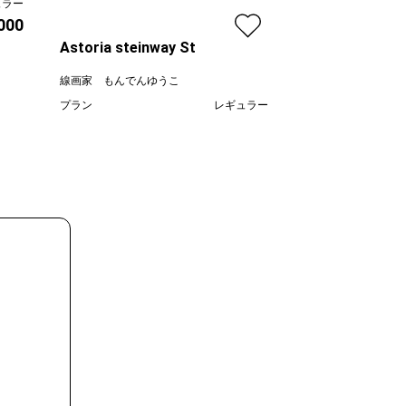
線画家 もんでんゆ
ュラー
,000
プラン
Astoria steinway St
価格
線画家 もんでんゆうこ
プラン
レギュラー
¥ 70,000
価格