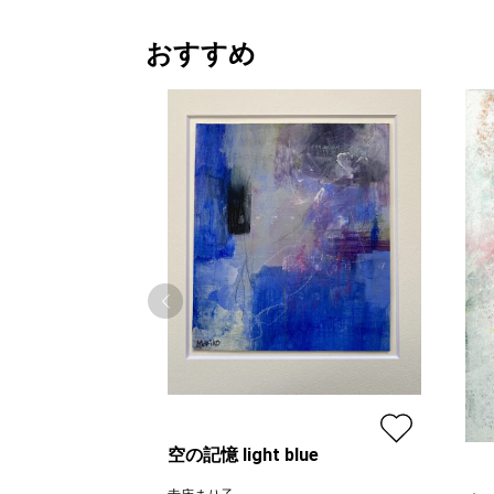
おすすめ
空の記憶 light blue