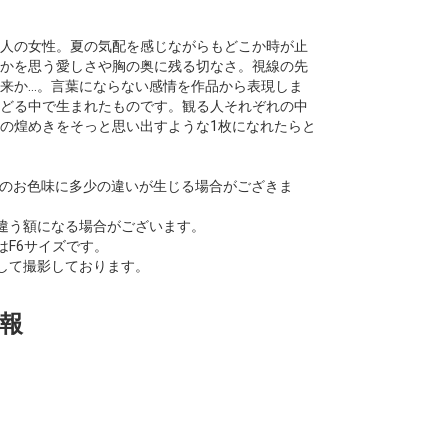
人の女性。夏の気配を感じながらもどこか時が止
かを思う愛しさや胸の奥に残る切なさ。視線の先
か...。言葉にならない感情を作品から表現しま
どる中で生まれたものです。観る人それぞれの中
の煌めきをそっと思い出すような1枚になれたらと
像のお色味に多少の違いが生じる場合がござきま
違う額になる場合がございます。
はF6サイズです。
して撮影しております。
報