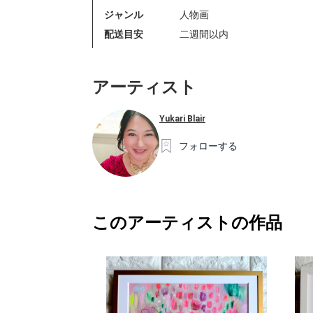
ジャンル
人物画
配送目安
二週間以内
アーティスト
Yukari Blair
フォローする
このアーティストの作品