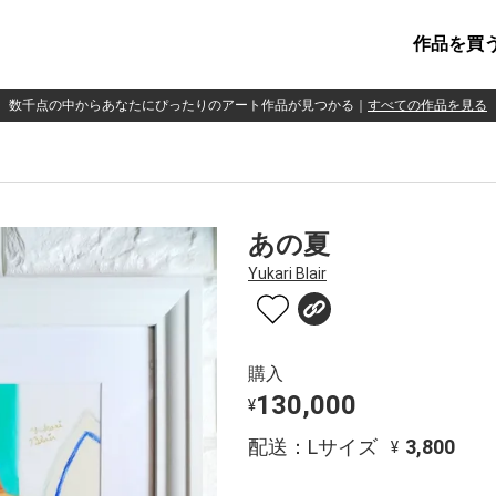
作品を買
数千点の中からあなたにぴったりのアート作品が見つかる
｜
すべての作品を見る
あの夏
Yukari Blair
購入
130,000
¥
配送：Lサイズ
3,800
¥