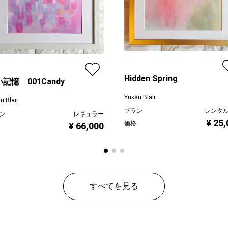
Hidden Spring
記憶 001Candy
Yukari Blair
i Blair
プラン
レンタ
ン
レギュラー
¥ 25
価格
¥ 66,000
すべてを見る