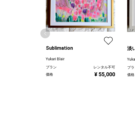
Sublimation
淡い
Yukari Blair
Yukar
プラン
レンタル不可
プラ
¥ 55,000
価格
価格