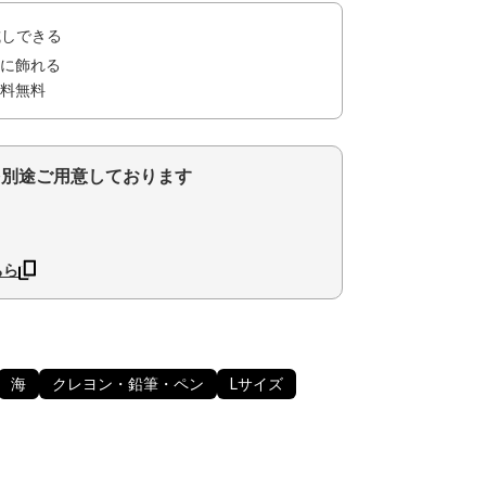
試しできる
に飾れる
料無料
を別途ご用意しております
ちら
海
クレヨン・鉛筆・ペン
Lサイズ