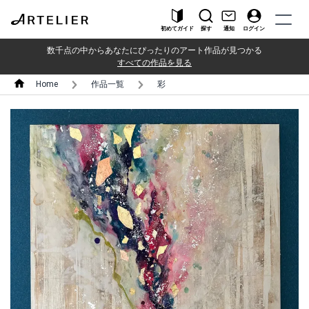
初めてガイド
探す
通知
ログイン
数千点の中からあなたにぴったりのアート作品が見つかる
すべての作品を見る
Home
作品一覧
彩