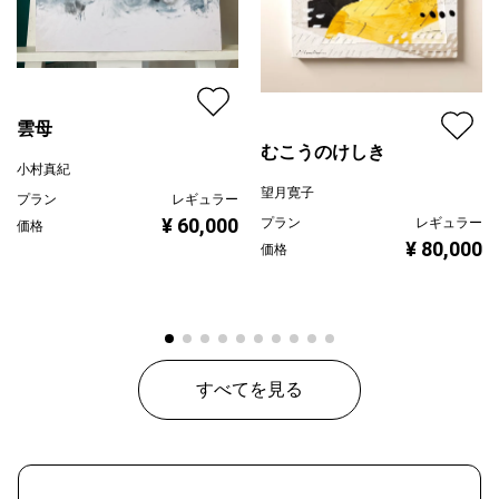
雲母
むこうのけしき
小村真紀
望月寛子
プラン
レギュラー
¥ 60,000
プラン
レギュラー
価格
¥ 80,000
価格
すべてを見る