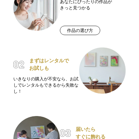
あなたにぴったりの作品が
きっと見つかる
作品の選び方
まずはレンタルで
お試しも
いきなりの購入が不安なら、お試
しでレンタルもできるから失敗な
し！
届いたら
すぐに飾れる