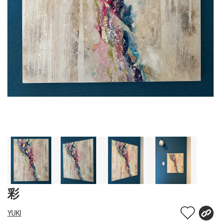
彩
YUKI