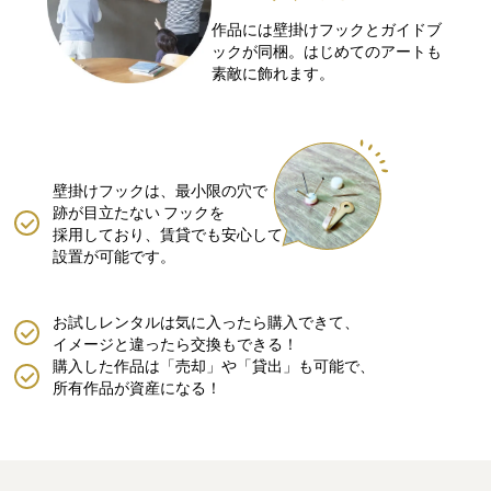
作品には壁掛けフックとガイドブ
ックが同梱。はじめてのアートも
素敵に飾れます。
壁掛けフックは、最小限の穴で
跡が目立たない
フックを
採用しており、賃貸でも安心して
設置が可能です。
お試しレンタルは気に入ったら購入できて、
イメージと違ったら交換もできる！
購入した作品は「売却」や「貸出」も可能で、
所有作品が資産になる！