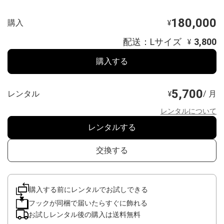
180,000
購入
¥
配送：Lサイズ
3,800
¥
購入する
5,700
レンタル
/ 月
¥
レンタルについて
レンタルする
交換する
購入する前にレンタルでお試しできる
フックが同梱で届いたらすぐに飾れる
お試しレンタル後の購入は送料無料