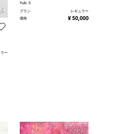
Yuki. S
Irreplaceable
プラン
レギュラー
¥ 50,000
価格
Yuki. S
プラン
価格
ュラー
,000