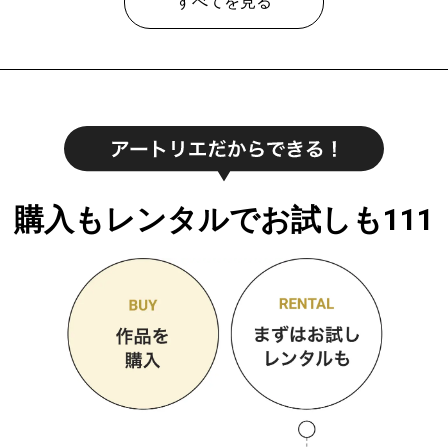
すべてを見る
購入もレンタルでお試しも111