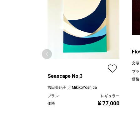
Flo
文蔵
プラ
Seascape No.3
価格
吉田美紀子 ／ MikikoYoshida
プラン
レギュラー
¥ 77,000
価格