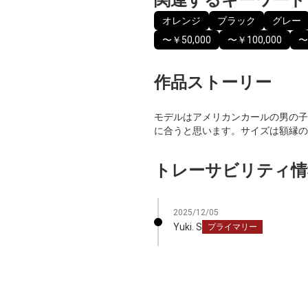
オレンジ
ブラック
グレー
〜￥50,000
〜￥100,000
〜
作品ストーリー
モデルはアメリカンカールの男の子
に合うと思います。サイズは額縁の
トレーサビリティ情
2025/12/05
Yuki. S
プライマリー