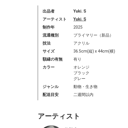
出品者
Yuki. S
アーティスト
Yuki. S
制作年
2025
流通種別
プライマリー（新品）
技法
アクリル
サイズ
36.5cm(縦) x 44cm(横)
額縁の有無
有り
カラー
オレンジ
ブラック
グレー
ジャンル
動物・生き物
配送目安
二週間以内
アーティスト