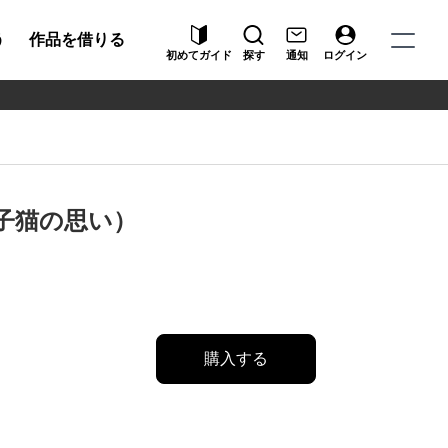
う
作品を借りる
初めてガイド
探す
通知
ログイン
hts（子猫の思い）
購入する