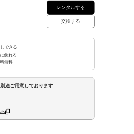
レンタルする
交換する
試しできる
に飾れる
料無料
を別途ご用意しております
ちら