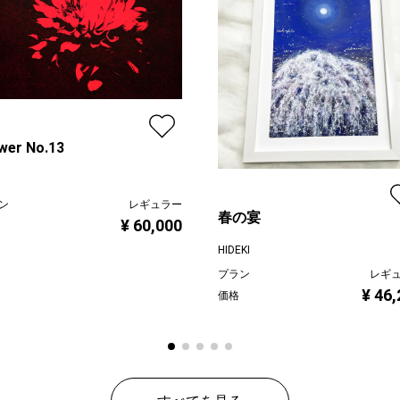
wer No.13
ン
レギュラー
春の宴
¥ 60,000
HIDEKI
プラン
レギ
¥ 46
価格