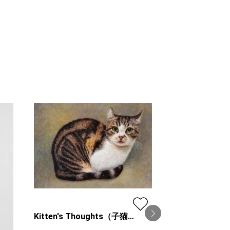
Kitten's Thoughts（子猫の
思い）