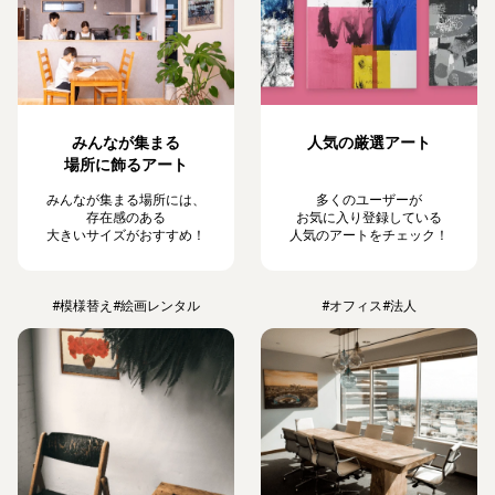
みんなが集まる
人気の厳選アート
場所に飾るアート
みんなが集まる場所には、
多くのユーザーが
存在感のある
お気に入り登録している
大きいサイズがおすすめ！
人気のアートをチェック！
#模様替え
#絵画レンタル
#オフィス
#法人