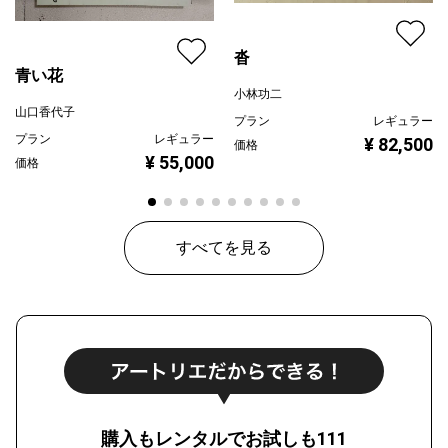
沓
青い花
小林功二
山口香代子
プラン
レギュラー
プラン
レギュラー
¥ 82,500
価格
¥ 55,000
価格
すべてを見る
購入もレンタルでお試しも111