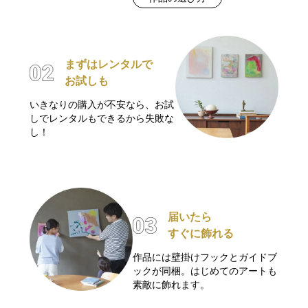
まずはレンタルで
お試しも
いきなりの購入が不安なら、お試
しでレンタルもできるから失敗な
し！
届いたら
すぐに飾れる
作品には壁掛けフックとガイドブ
ックが同梱。はじめてのアートも
素敵に飾れます。