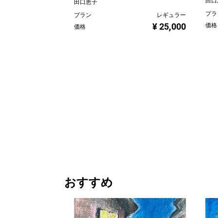
田口
田口恵子
プラ
プラン
レギュラー
¥ 25,000
価格
価格
おすすめ