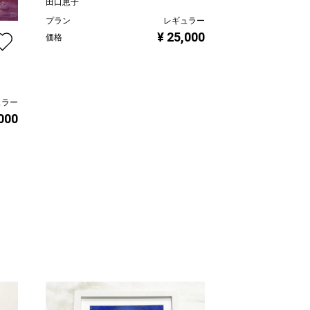
田口恵子
プラン
レギュラー
３月・桃
¥ 25,000
価格
田口恵子
プラン
価格
ュラー
,000