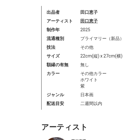
出品者
田口恵子
アーティスト
田口恵子
制作年
2025
流通種別
プライマリー（新品）
技法
その他
サイズ
22cm(縦) x 27cm(横)
額縁の有無
無し
カラー
その他カラー
ホワイト
紫
ジャンル
日本画
配送目安
二週間以内
アーティスト