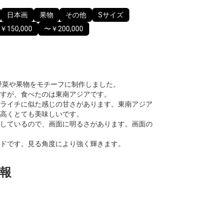
日本画
果物
その他
Sサイズ
￥150,000
〜￥200,000
た野菜や果物をモチーフに制作しました。
すが、食べたのは東南アジアです。
ライチに似た感じの甘さがあります。東南アジア
高くとても美味しいです。
しているので、画面に明るさがあります。画面の
ドです。見る角度により強く輝きます。
報