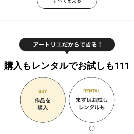
すべてを見る
購入もレンタルでお試しも111