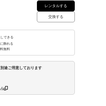
レンタルする
交換する
試しできる
に飾れる
料無料
を別途ご用意しております
ちら