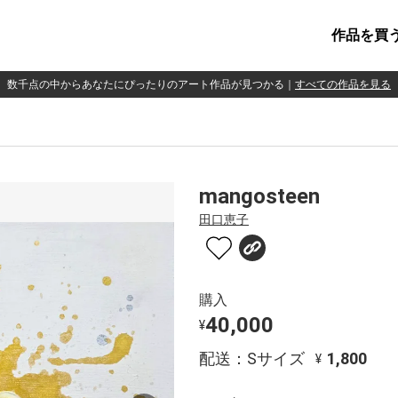
作品を買
数千点の中からあなたにぴったりのアート作品が見つかる
｜
すべての作品を見る
mangosteen
田口恵子
購入
40,000
¥
配送：Sサイズ
1,800
¥