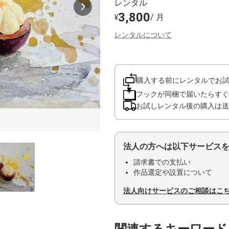
レンタル
3,800
/ 月
¥
レンタルについて
購入する前にレンタルでお
フックが同梱で届いたらすぐ
お試しレンタル後の購入は送
法人の方へは以下サービス
請求書での支払い
作品選定や設置について
法人向けサービスのご相談はこ
関連するキーワード