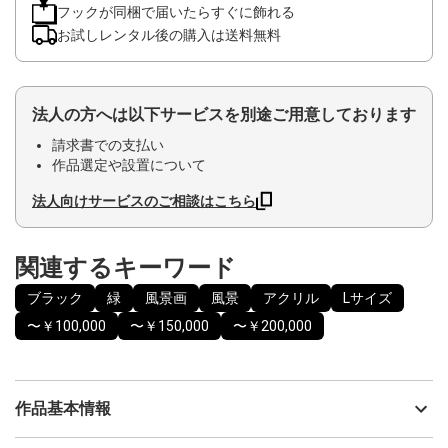
フックが同梱で届いたらすぐに飾れる
お試しレンタル後の購入は送料無料
法人の方へは以下サービスを別途ご用意しております
請求書での支払い
作品選定や設置について
法人向けサービスのご相談はこちら
関連するキーワード
ブラック
緑
風景画
風景
アクリル
Lサイズ
〜￥100,000
〜￥150,000
〜￥200,000
作品基本情報