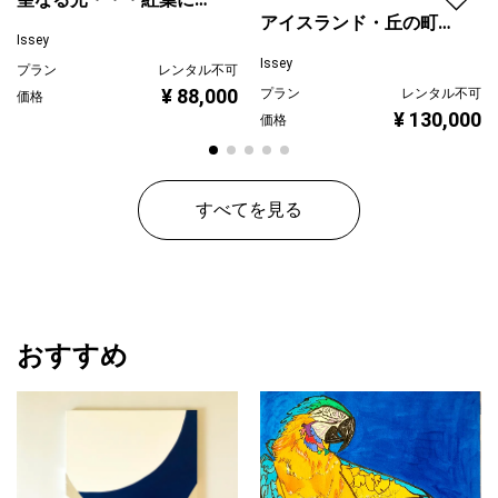
アイスランド・丘の町並
ぐ
Issey
み
Issey
プラン
レンタル不可
¥ 88,000
プラン
レンタル不可
価格
¥ 130,000
価格
すべてを見る
おすすめ