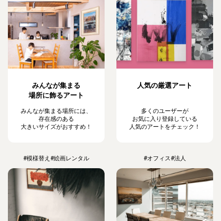
みんなが集まる
人気の厳選アート
場所に飾るアート
みんなが集まる場所には、
多くのユーザーが
存在感のある
お気に入り登録している
大きいサイズがおすすめ！
人気のアートをチェック！
#模様替え
#絵画レンタル
#オフィス
#法人