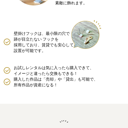
素敵に飾れます。
壁掛けフックは、最小限の穴で
跡が目立たない
フックを
採用しており、賃貸でも安心して
設置が可能です。
お試しレンタルは気に入ったら購入できて、
イメージと違ったら交換もできる！
購入した作品は「売却」や「貸出」も可能で、
所有作品が資産になる！