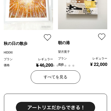
朝の港
秋の日の散歩
望月寛子
HIDEKI
プラン
レギュラー
プラン
レギュラー
¥ 22,000
¥ 46,200
価格
価格
すべてを見る