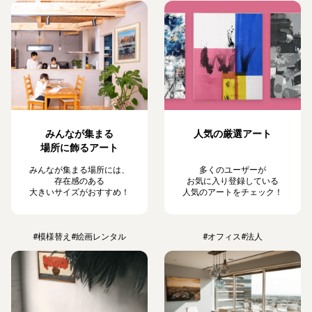
みんなが集まる
人気の厳選アート
場所に飾るアート
みんなが集まる場所には、
多くのユーザーが
存在感のある
お気に入り登録している
大きいサイズがおすすめ！
人気のアートをチェック！
#模様替え
#絵画レンタル
#オフィス
#法人