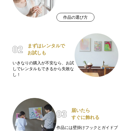
作品の選び方
まずはレンタルで
お試しも
いきなりの購入が不安なら、お試
しでレンタルもできるから失敗な
し！
届いたら
すぐに飾れる
作品には壁掛けフックとガイドブ