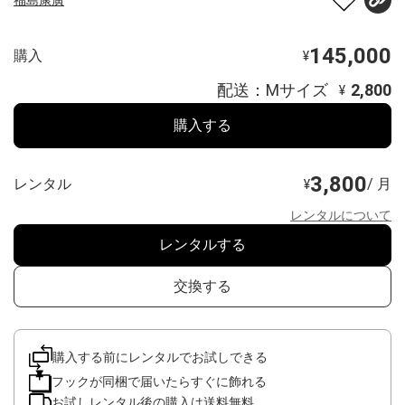
145,000
購入
¥
配送：Mサイズ
2,800
¥
購入する
3,800
レンタル
/ 月
¥
レンタルについて
レンタルする
交換する
購入する前にレンタルでお試しできる
フックが同梱で届いたらすぐに飾れる
お試しレンタル後の購入は送料無料