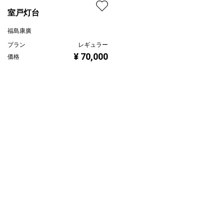
室戸灯台
福島康廣
プラン
レギュラー
¥ 70,000
価格