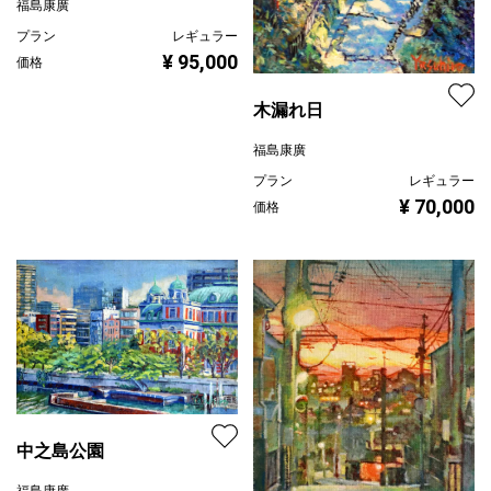
福島康廣
プラン
レギュラー
¥ 95,000
価格
木漏れ日
福島康廣
プラン
レギュラー
¥ 70,000
価格
中之島公園
福島康廣