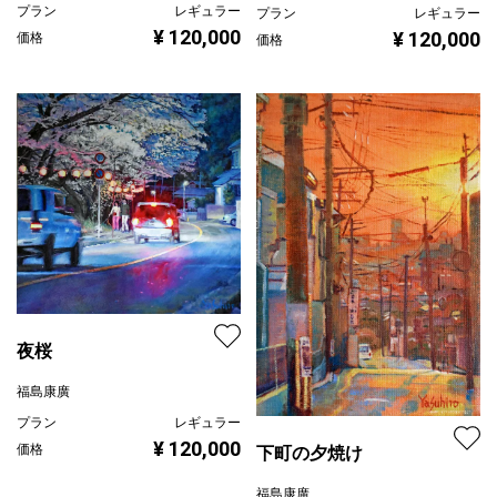
プラン
レギュラー
プラン
レギュラー
¥ 120,000
¥ 120,000
価格
価格
夜桜
福島康廣
プラン
レギュラー
¥ 120,000
価格
下町の夕焼け
福島康廣