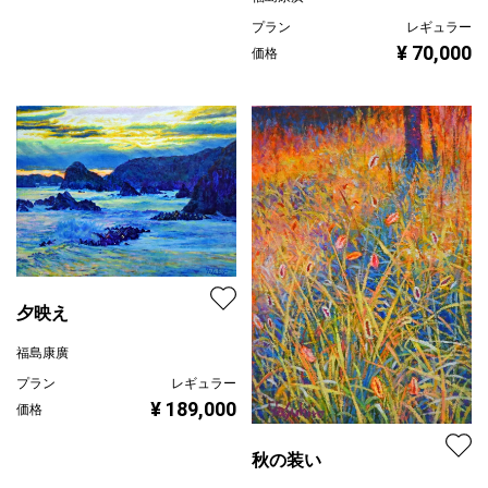
プラン
レギュラー
¥ 70,000
価格
夕映え
福島康廣
プラン
レギュラー
¥ 189,000
価格
秋の装い