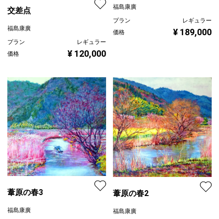
福島康廣
交差点
プラン
レギュラー
福島康廣
¥ 189,000
価格
プラン
レギュラー
¥ 120,000
価格
葦原の春3
葦原の春2
福島康廣
福島康廣