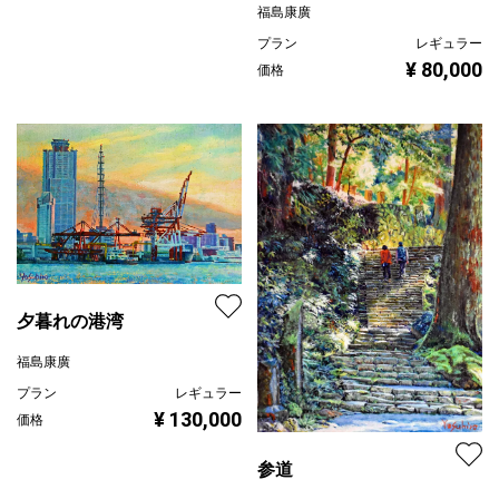
福島康廣
プラン
レギュラー
¥ 80,000
価格
夕暮れの港湾
福島康廣
プラン
レギュラー
¥ 130,000
価格
参道