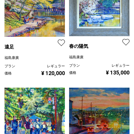
春の陽気
遠足
福島康廣
福島康廣
プラン
レギュラー
プラン
レギュラー
¥ 135,000
¥ 120,000
価格
価格