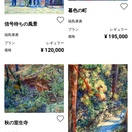
暮色の町
福島康廣
信号待ちの風景
プラン
レギュラー
福島康廣
¥ 195,000
価格
プラン
レギュラー
¥ 120,000
価格
秋の室生寺