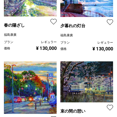
春の陽ざし
夕暮れの灯台
福島康廣
福島康廣
プラン
レギュラー
プラン
レギュラー
¥ 130,000
¥ 130,000
価格
価格
束の間の憩い