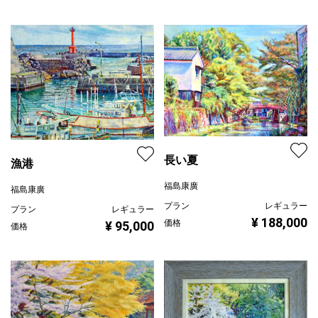
長い夏
漁港
福島康廣
福島康廣
プラン
レギュラー
プラン
レギュラー
¥ 188,000
価格
¥ 95,000
価格