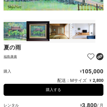
夏の雨
福島康廣
105,000
購入
¥
配送：Mサイズ
2,800
¥
購入する
3,800
レンタル
/ 月
¥