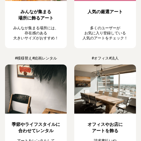
みんなが集まる
人気の厳選アート
場所に飾るアート
みんなが集まる場所には、
多くのユーザーが
存在感のある
お気に入り登録している
大きいサイズがおすすめ！
人気のアートをチェック！
#模様替え
#絵画レンタル
#オフィス
#法人
季節やライフスタイルに
オフィスやお店に
合わせてレンタル
アートを飾る
アートをレンタルして
請求書払いや