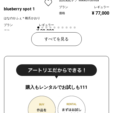
吉田美紀子 ／ MikikoYoshida
プラン
レギュラー
blueberry spot 1
¥ 77,000
価格
はなのかふぇ＊橋爪かおり
プラン
レギュラー
¥ 30,000
価格
すべてを見る
購入もレンタルでお試しも111