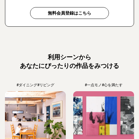
無料会員登録はこちら
利用シーンから
あなたにぴったりの作品をみつける
#ダイニング
#リビング
#一点モノ
#心を満たす