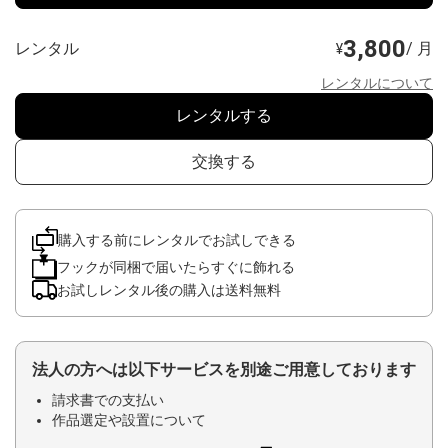
3,800
レンタル
/ 月
¥
レンタルについて
レンタルする
交換する
購入する前にレンタルでお試しできる
フックが同梱で届いたらすぐに飾れる
お試しレンタル後の購入は送料無料
法人の方へは以下サービスを別途ご用意しております
請求書での支払い
作品選定や設置について