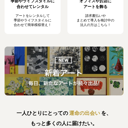
季節やライフスタイルに
オフィスやお店に
合わせてレンタル
アートを飾る
アートをレンタルして
請求書払いや
季節やライフスタイルに
まとめて導入を検討中の
合わせて簡単模様替え！
法人の方はこちら！
一人ひとりにとっての
運命の出会い
を、
もっと多くの人に届けたい。