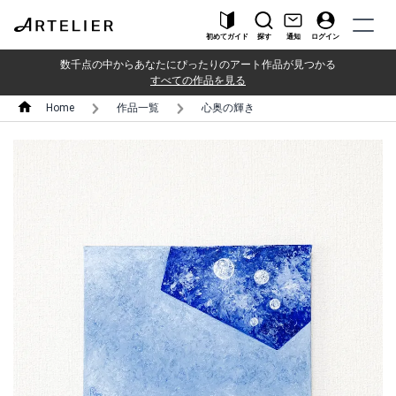
初めてガイド
探す
通知
ログイン
数千点の中からあなたにぴったりのアート作品が見つかる
すべての作品を見る
Home
作品一覧
心奥の輝き