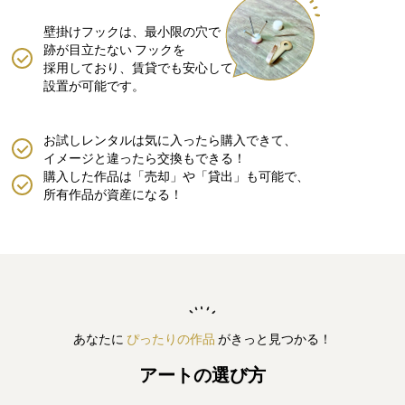
壁掛けフックは、最小限の穴で
跡が目立たない
フックを
採用しており、賃貸でも安心して
設置が可能です。
お試しレンタルは気に入ったら購入できて、
イメージと違ったら交換もできる！
購入した作品は「売却」や「貸出」も可能で、
所有作品が資産になる！
あなたに
ぴったりの作品
がきっと見つかる！
アートの選び方