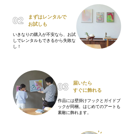
まずはレンタルで
お試しも
いきなりの購入が不安なら、お試
しでレンタルもできるから失敗な
し！
届いたら
すぐに飾れる
作品には壁掛けフックとガイドブ
ックが同梱。はじめてのアートも
素敵に飾れます。