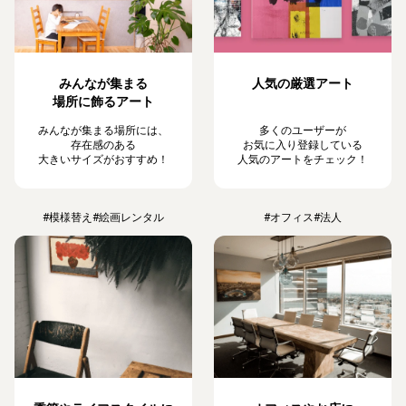
みんなが集まる
人気の厳選アート
場所に飾るアート
みんなが集まる場所には、
多くのユーザーが
存在感のある
お気に入り登録している
大きいサイズがおすすめ！
人気のアートをチェック！
#模様替え
#絵画レンタル
#オフィス
#法人