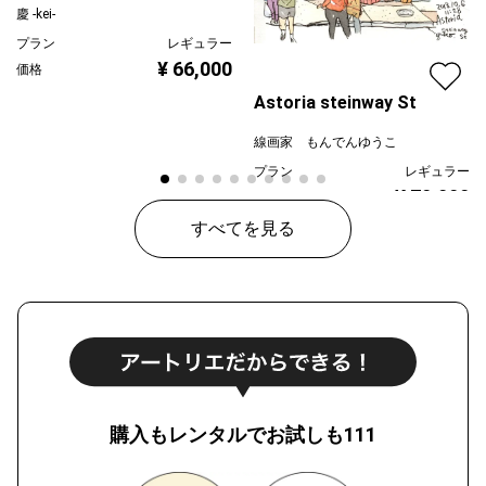
慶 -kei-
プラン
レギュラー
¥ 66,000
価格
Astoria steinway St
線画家 もんでんゆうこ
プラン
レギュラー
¥ 70,000
価格
すべてを見る
購入もレンタルでお試しも111