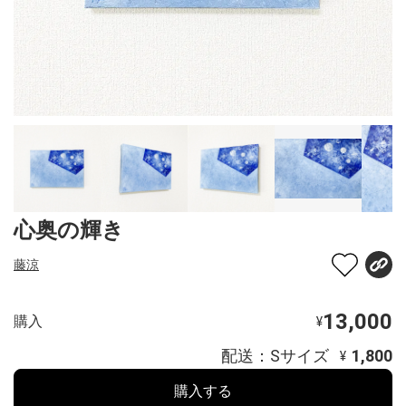
心奥の輝き
藤涼
13,000
購入
¥
配送：Sサイズ
1,800
¥
購入する