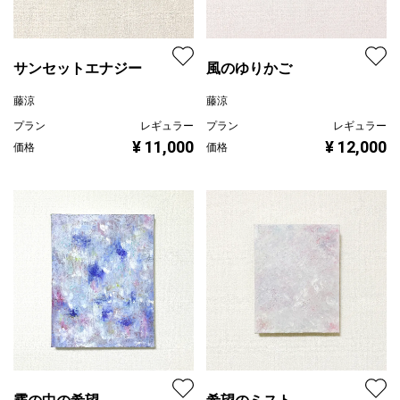
サンセットエナジー
風のゆりかご
藤涼
藤涼
プラン
レギュラー
プラン
レギュラー
¥ 11,000
¥ 12,000
価格
価格