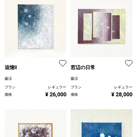
追憶II
窓辺の日常
藤涼
藤涼
プラン
レギュラー
プラン
レギュラー
¥ 26,000
¥ 28,000
価格
価格