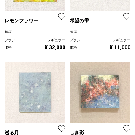
レモンフラワー
希望の雫
藤涼
藤涼
プラン
レギュラー
プラン
レギュラー
¥ 32,000
¥ 11,000
価格
価格
巡る月
しき彩