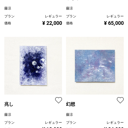
藤涼
藤涼
プラン
レギュラー
プラン
レギュラー
¥ 22,000
¥ 65,000
価格
価格
兆し
幻想
藤涼
藤涼
プラン
レギュラー
プラン
レギュラー