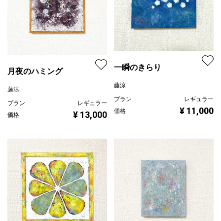
一瞬のきらり
月夜のハミング
藤涼
藤涼
プラン
レギュラー
プラン
レギュラー
¥ 11,000
価格
¥ 13,000
価格