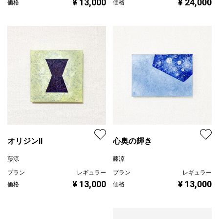
¥ 13,000
¥ 24,000
価格
価格
オリジンII
心奥の輝き
藤涼
藤涼
プラン
レギュラー
プラン
レギュラー
¥ 13,000
¥ 13,000
価格
価格