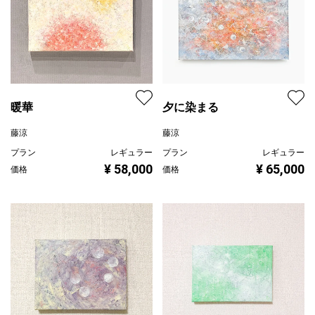
暖華
夕に染まる
藤涼
藤涼
プラン
レギュラー
プラン
レギュラー
¥ 58,000
¥ 65,000
価格
価格