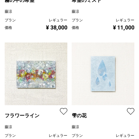
霧の中の希望
希望のミスト
藤涼
藤涼
プラン
レギュラー
プラン
レギュラー
¥ 38,000
¥ 11,000
価格
価格
フラワーライン
雫の花
藤涼
藤涼
プラン
レギュラー
プラン
レギュラー