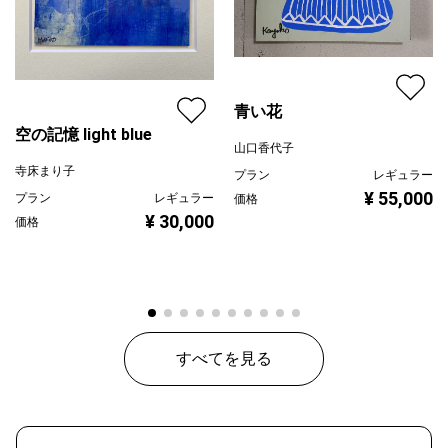
青い花
空の記憶 light blue
山口香代子
寺床まり子
プラン
レギュラー
¥ 55,000
プラン
レギュラー
価格
¥ 30,000
価格
すべてを見る