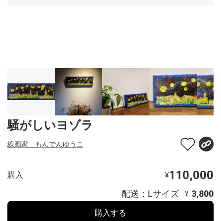
騒がしいヨゾラ
線画家 もんでんゆうこ
110,000
購入
¥
配送：Lサイズ
3,800
¥
購入する