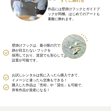
すぐに飾れる
作品には壁掛けフックとガイドブ
ックが同梱。はじめてのアートも
素敵に飾れます。
壁掛けフックは、最小限の穴で
跡が目立たない
フックを
採用しており、賃貸でも安心して
設置が可能です。
お試しレンタルは気に入ったら購入できて、
イメージと違ったら交換もできる！
購入した作品は「売却」や「貸出」も可能で、
所有作品が資産になる！