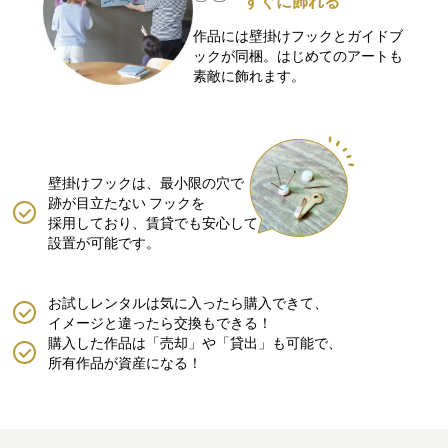
すぐに飾れる
作品には壁掛けフックとガイドブ
ックが同梱。はじめてのアートも
素敵に飾れます。
壁掛けフックは、最小限の穴で
跡が目立たない
フックを
採用しており、賃貸でも安心して
設置が可能です。
お試しレンタルは気に入ったら購入できて、
イメージと違ったら交換もできる！
購入した作品は「売却」や「貸出」も可能で、
所有作品が資産になる！