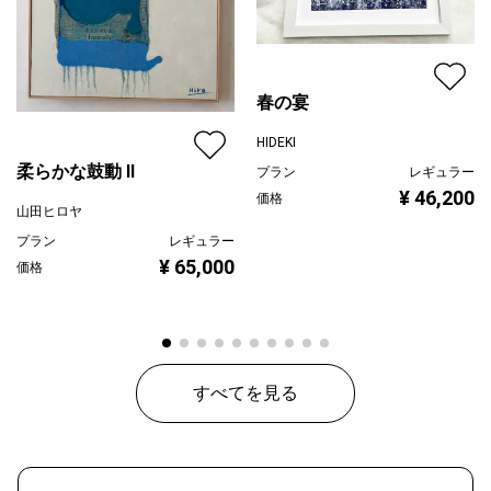
春の宴
HIDEKI
柔らかな鼓動 Ⅱ
プラン
レギュラー
¥ 46,200
価格
山田ヒロヤ
プラン
レギュラー
¥ 65,000
価格
すべてを見る