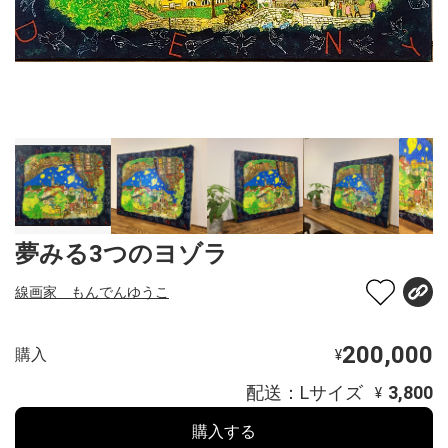
夢みる3つのヨゾラ
線画家 もんでんゆうこ
200,000
購入
¥
配送：Lサイズ
3,800
¥
購入する