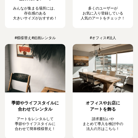
みんなが集まる場所には、
多くのユーザーが
存在感のある
お気に入り登録している
大きいサイズがおすすめ！
人気のアートをチェック！
#模様替え
#絵画レンタル
#オフィス
#法人
季節やライフスタイルに
オフィスやお店に
合わせてレンタル
アートを飾る
アートをレンタルして
請求書払いや
季節やライフスタイルに
まとめて導入を検討中の
合わせて簡単模様替え！
法人の方はこちら！