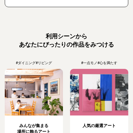
利用シーンから
あなたにぴったりの作品をみつける
#ダイニング
#リビング
#一点モノ
#心を満たす
みんなが集まる
人気の厳選アート
場所に飾るアート