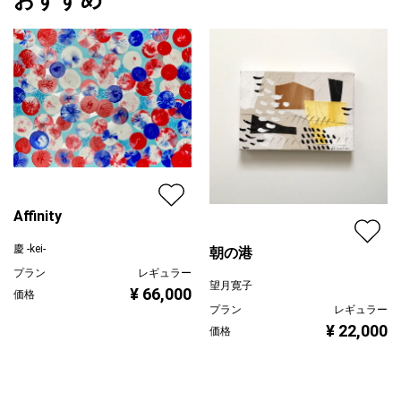
Affinity
慶 -kei-
朝の港
プラン
レギュラー
望月寛子
¥ 66,000
価格
プラン
レギュラー
¥ 22,000
価格