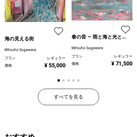
春の音 ― 雨と海と光と
海の見える街
水シリーズ
Mitsuho Sugawara
Mitsuho Sugawara
プラン
レギュラー
プラン
レギュラー
¥ 71,500
価格
¥ 55,000
価格
すべてを見る
おすすめ