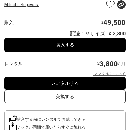
Mitsuho Sugawara
49,500
購入
¥
配送：Mサイズ
2,800
¥
購入する
3,800
レンタル
/ 月
¥
レンタルについて
レンタルする
交換する
購入する前にレンタルでお試しできる
フックが同梱で届いたらすぐに飾れる