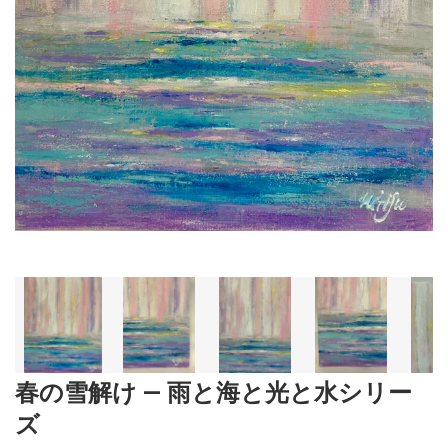
春の雪解け ― 雨と海と光と水シリー
ズ