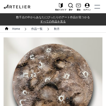
初めてガイド
探す
通知
ログイン
数千点の中からあなたにぴったりのアート作品が見つかる
すべての作品を見る
Home
作品一覧
秋月