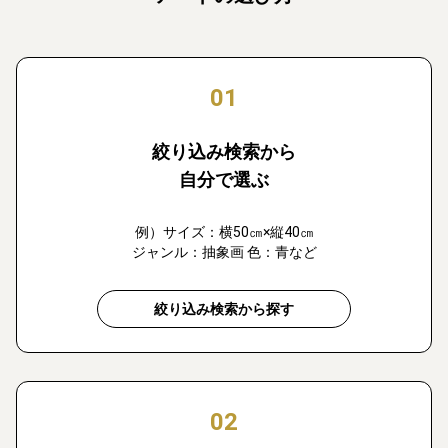
01
絞り込み検索から
自分で選ぶ
例）サイズ：横50㎝×縦40㎝
ジャンル：抽象画 色：青など
絞り込み検索から探す
02