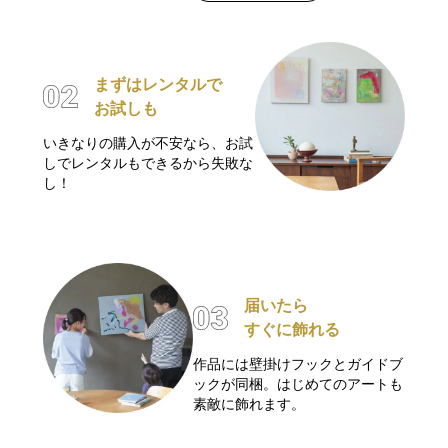
まずはレンタルで
お試しも
いきなりの購入が不安なら、お試
しでレンタルもできるから失敗な
し！
届いたら
すぐに飾れる
作品には壁掛けフックとガイドブ
ックが同梱。はじめてのアートも
素敵に飾れます。