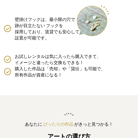
壁掛けフックは、最小限の穴で
跡が目立たない
フックを
採用しており、賃貸でも安心して
設置が可能です。
お試しレンタルは気に入ったら購入できて、
イメージと違ったら交換もできる！
購入した作品は「売却」や「貸出」も可能で、
所有作品が資産になる！
あなたに
ぴったりの作品
がきっと見つかる！
アートの選び方