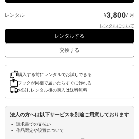
3,800
レンタル
/ 月
¥
レンタルについて
レンタルする
交換する
購入する前にレンタルでお試しできる
フックが同梱で届いたらすぐに飾れる
お試しレンタル後の購入は送料無料
法人の方へは以下サービスを別途ご用意しております
請求書での支払い
作品選定や設置について