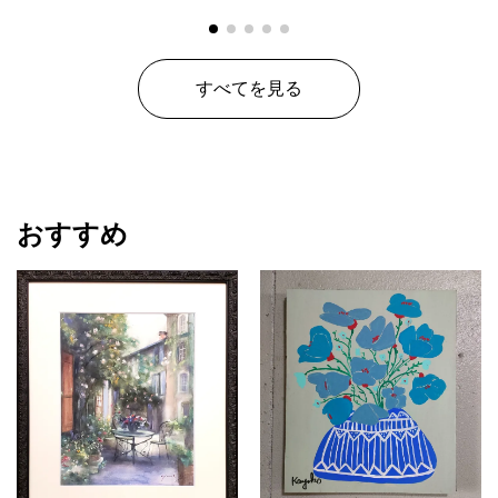
【ご注意事項】
商品画像は実際の原画とは質感や色見が多少異なります。
熱や紫外線により褪色するインクを用いてアートを描いていま
すべてを見る
す。UV保護の加工を施しますが、経年変化が発生する場合がある
ことご理解ください。
描く際にパネル裏面にもインクが染みていますのでご了承くださ
い。
おすすめ