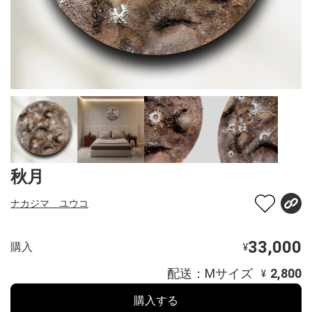
秋月
ナカジマ ユウコ
33,000
購入
¥
配送：Mサイズ
2,800
¥
購入する