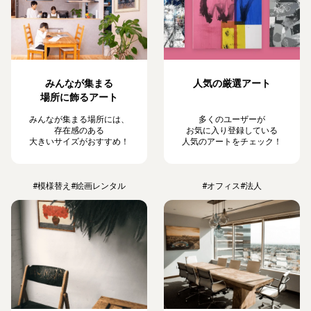
みんなが集まる
人気の厳選アート
場所に飾るアート
みんなが集まる場所には、
多くのユーザーが
存在感のある
お気に入り登録している
大きいサイズがおすすめ！
人気のアートをチェック！
#模様替え
#絵画レンタル
#オフィス
#法人