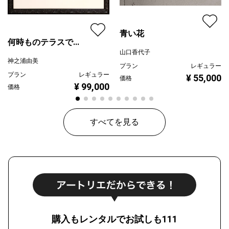
青い花
何時ものテラスで...
山口香代子
神之浦由美
プラン
レギュラー
プラン
レギュラー
¥ 55,000
価格
¥ 99,000
価格
すべてを見る
購入もレンタルでお試しも111