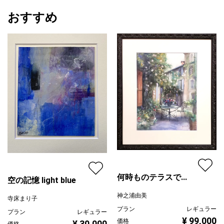
おすすめ
何時ものテラスで...
空の記憶 light blue
神之浦由美
寺床まり子
プラン
レギュラー
プラン
レギュラー
¥ 99,000
価格
¥ 30,000