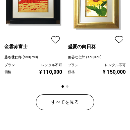
金雲赤富士
盛夏の向日葵
藤谷壮仁郎 (soujirou)
藤谷壮仁郎 (soujirou)
プラン
レンタル不可
プラン
レンタル不可
¥ 110,000
¥ 150,000
価格
価格
すべてを見る