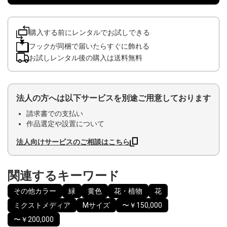
購入する前にレンタルでお試しできる
フックが同梱で届いたらすぐに飾れる
お試しレンタル後の購入は送料無料
法人の方へは以下サービスを別途ご用意しております
請求書での支払い
作品選定や設置について
法人向けサービスのご相談はこちら
関連するキーワード
その他カラー
緑
黄色
花・植物
花
ミクストメディア
Mサイズ
〜￥150,000
〜￥200,000