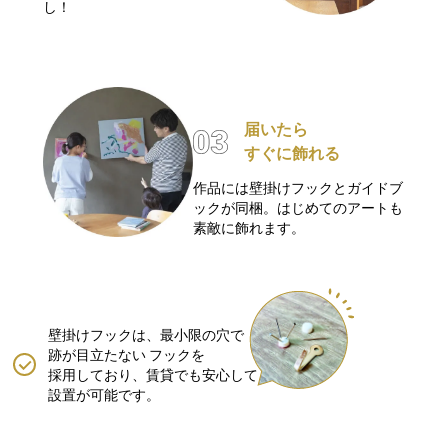
し！
届いたら
すぐに飾れる
作品には壁掛けフックとガイドブ
ックが同梱。はじめてのアートも
素敵に飾れます。
壁掛けフックは、最小限の穴で
跡が目立たない
フックを
採用しており、賃貸でも安心して
設置が可能です。