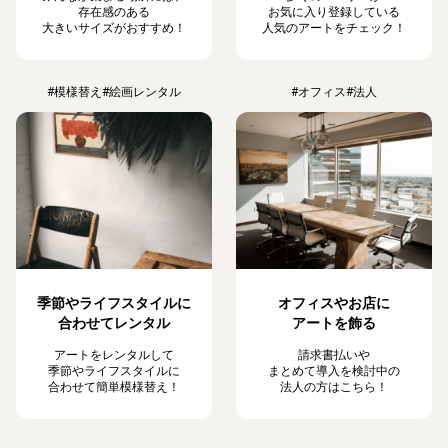
存在感のある
お気に入り登録している
大きいサイズがおすすめ！
人気のアートをチェック！
#模様替え
#絵画レンタル
#オフィス
#法人
季節やライフスタイルに
オフィスやお店に
合わせてレンタル
アートを飾る
アートをレンタルして
請求書払いや
季節やライフスタイルに
まとめて導入を検討中の
合わせて簡単模様替え！
法人の方はこちら！