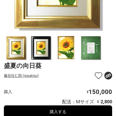
盛夏の向日葵
藤谷壮仁郎 (soujirou)
150,000
購入
¥
配送：Mサイズ
2,800
¥
購入する