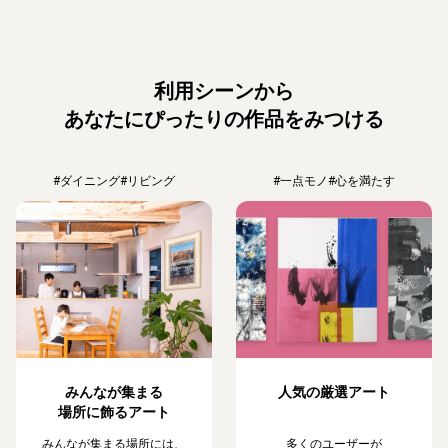
利用シーンから
あなたにぴったりの作品をみつける
#ダイニング
#リビング
#一点モノ
#心を満たす
みんなが集まる
人気の厳選アート
場所に飾るアート
みんなが集まる場所には、
多くのユーザーが