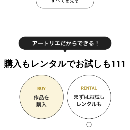
すべてを見る
購入もレンタルでお試しも111