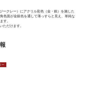
（ジークレー）にアクリル彩色（金・銀）を施した
角色面が金銀色を通して薄っすらと見え、単純な
ます。
びいただけます。
報
リー