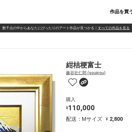
作品を買
数千点の中からあなたにぴったりのアート作品が見つかる
｜
すべての作品を見る
紺桔梗富士
藤谷壮仁郎 (soujirou)
購入
110,000
¥
配送：Mサイズ
2,800
¥