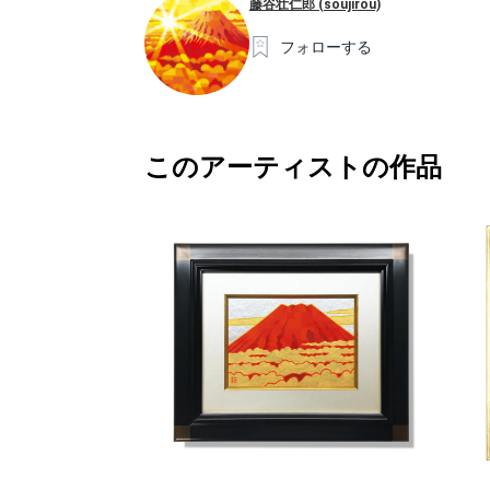
藤谷壮仁郎 (soujirou)
フォローする
このアーティストの作品