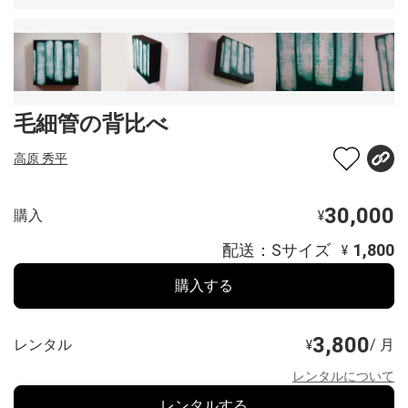
毛細管の背比べ
高原 秀平
30,000
購入
¥
配送：Sサイズ
1,800
¥
購入する
3,800
レンタル
/ 月
¥
レンタルについて
レンタルする