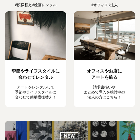
#模様替え
#絵画レンタル
#オフィス
#法人
季節やライフスタイルに
オフィスやお店に
合わせてレンタル
アートを飾る
アートをレンタルして
請求書払いや
季節やライフスタイルに
まとめて導入を検討中の
合わせて簡単模様替え！
法人の方はこちら！