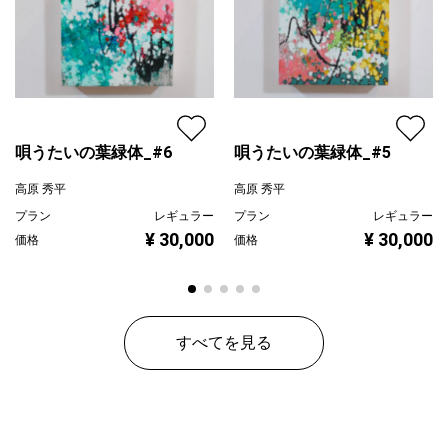
配送目安
二週間以内
唄うたいの葉緑体_#6
唄うたいの葉緑体_#5
高原 秀平
高原 秀平
プラン
レギュラー
プラン
レギュラー
¥ 30,000
¥ 30,000
価格
価格
すべてを見る