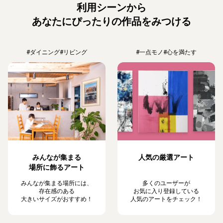
利用シーンから
あなたにぴったりの作品をみつける
#ダイニング
#リビング
#一点モノ
#心を満たす
みんなが集まる
人気の厳選アート
場所に飾るアート
みんなが集まる場所には、
多くのユーザーが
存在感のある
お気に入り登録している
大きいサイズがおすすめ！
人気のアートをチェック！