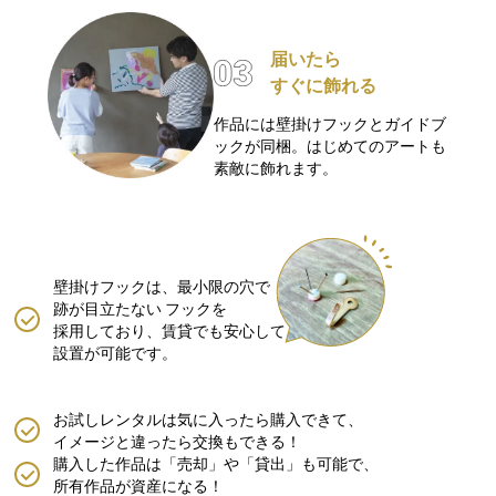
届いたら
すぐに飾れる
作品には壁掛けフックとガイドブ
ックが同梱。はじめてのアートも
素敵に飾れます。
壁掛けフックは、最小限の穴で
跡が目立たない
フックを
採用しており、賃貸でも安心して
設置が可能です。
お試しレンタルは気に入ったら購入できて、
イメージと違ったら交換もできる！
購入した作品は「売却」や「貸出」も可能で、
所有作品が資産になる！