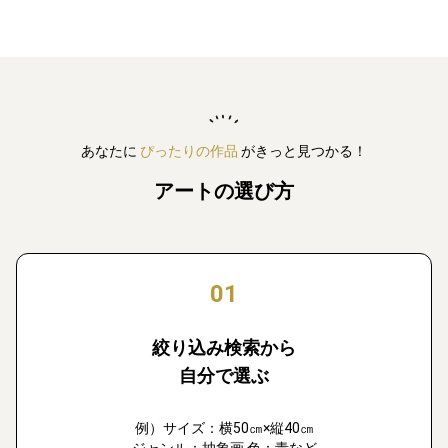
あなたに
ぴったりの作品
がきっと見つかる！
アートの選び方
01
絞り込み検索から
自分で選ぶ
例）サイズ：横50㎝×縦40㎝