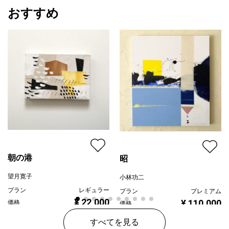
おすすめ
朝の港
昭
望月寛子
小林功二
プラン
レギュラー
プラン
プレミアム
¥ 22,000
¥ 110,000
価格
価格
すべてを見る