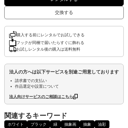
交換する
購入する前にレンタルでお試しできる
フックが同梱で届いたらすぐに飾れる
お試しレンタル後の購入は送料無料
法人の方へは以下サービスを別途ご用意しております
請求書での支払い
作品選定や設置について
法人向けサービスのご相談はこちら
関連するキーワード
ホワイト
ブラック
緑
抽象画
抽象
油彩