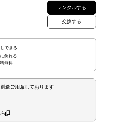
レンタルする
交換する
試しできる
に飾れる
料無料
を別途ご用意しております
ちら