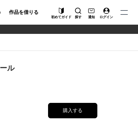
う
作品を借りる
初めてガイド
探す
通知
ログイン
ール
購入する