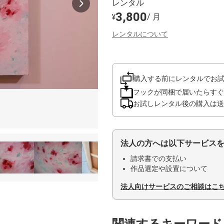
レンタル
3,800
/ 月
¥
レンタルについて
購入する前にレンタルでお
フックが同梱で届いたらすぐ
お試しレンタル後の購入は送
法人の方へは以下サービス
請求書での支払い
作品選定や設置について
法人向けサービスのご相談はこ
関連するキーワード