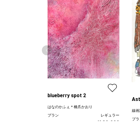
blueberry spot 2
Ast
はなのかふぇ＊橋爪かおり
線画
プラン
レギュラー
プラ
¥ 30,000
価格
価格