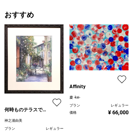
おすすめ
Affinity
慶 -kei-
プラン
レギュラー
何時ものテラスで...
¥ 66,000
価格
神之浦由美
プラン
レギュラー