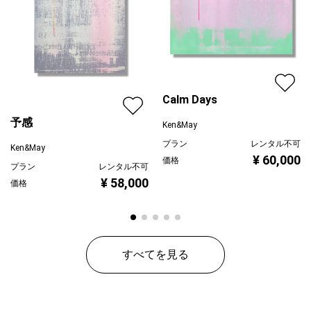
Calm Days
予感
Ken&May
プラン
レンタル不可
Ken&May
¥ 60,000
価格
プラン
レンタル不可
¥ 58,000
価格
すべてを見る