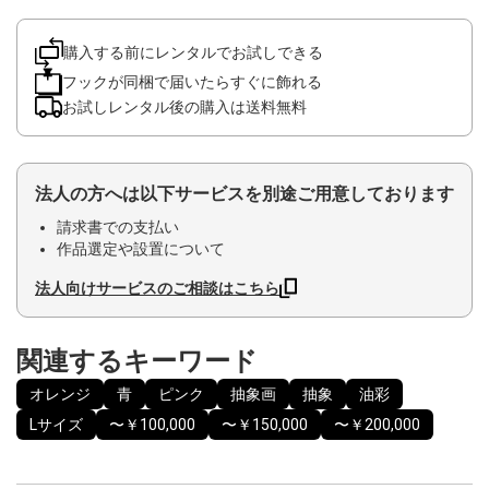
購入する前にレンタルでお試しできる
フックが同梱で届いたらすぐに飾れる
お試しレンタル後の購入は送料無料
法人の方へは以下サービスを別途ご用意しております
請求書での支払い
作品選定や設置について
法人向けサービスのご相談はこちら
関連するキーワード
オレンジ
青
ピンク
抽象画
抽象
油彩
Lサイズ
〜￥100,000
〜￥150,000
〜￥200,000