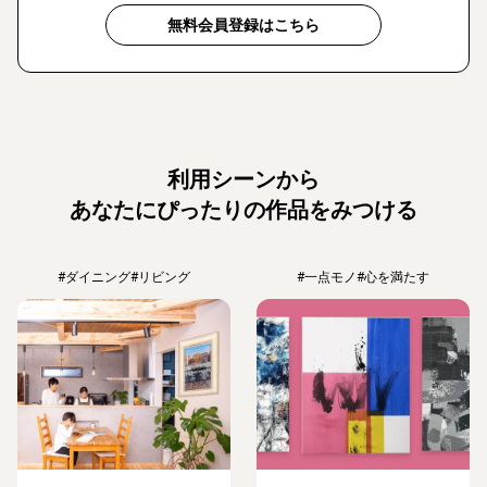
無料会員登録はこちら
利用シーンから
あなたにぴったりの作品をみつける
#ダイニング
#リビング
#一点モノ
#心を満たす