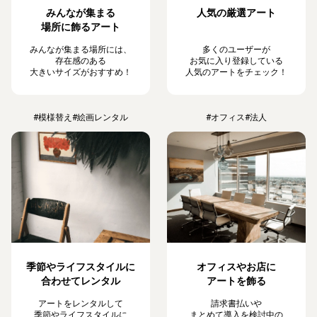
みんなが集まる
人気の厳選アート
場所に飾るアート
みんなが集まる場所には、
多くのユーザーが
存在感のある
お気に入り登録している
大きいサイズがおすすめ！
人気のアートをチェック！
#模様替え
#絵画レンタル
#オフィス
#法人
季節やライフスタイルに
オフィスやお店に
合わせてレンタル
アートを飾る
アートをレンタルして
請求書払いや
季節やライフスタイルに
まとめて導入を検討中の