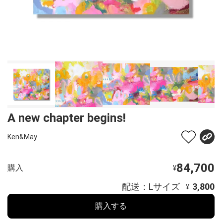
A new chapter begins!
Ken&May
84,700
購入
¥
配送：Lサイズ
3,800
¥
購入する