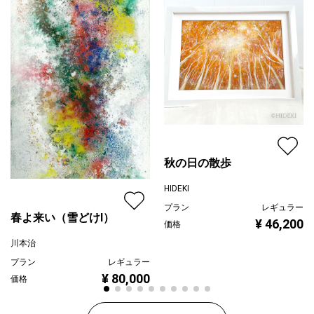
秋の日の散歩
HIDEKI
プラン
レギュラー
春よ来い（雪どけⅠ）
¥ 46,200
価格
川本治
プラン
レギュラー
¥ 80,000
価格