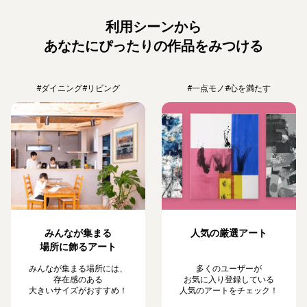
利用シーンから
あなたにぴったりの作品をみつける
#ダイニング
#リビング
#一点モノ
#心を満たす
みんなが集まる
人気の厳選アート
場所に飾るアート
みんなが集まる場所には、
多くのユーザーが
存在感のある
お気に入り登録している
大きいサイズがおすすめ！
人気のアートをチェック！