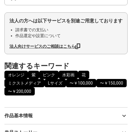
法人の方へは以下サービスを別途ご用意しております
請求書での支払い
作品選定や設置について
法人向けサービスのご相談はこちら
関連するキーワード
オレンジ
紫
ピンク
水彩画
花
ミクストメディア
Lサイズ
〜￥100,000
〜￥150,000
〜￥200,000
作品基本情報
出品者
神之浦由美