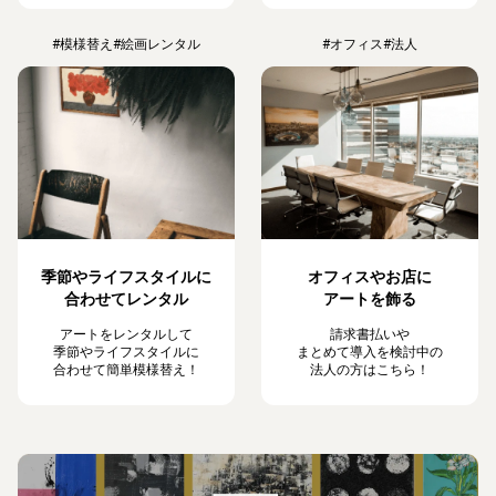
#模様替え
#絵画レンタル
#オフィス
#法人
季節やライフスタイルに
オフィスやお店に
合わせてレンタル
アートを飾る
アートをレンタルして
請求書払いや
季節やライフスタイルに
まとめて導入を検討中の
合わせて簡単模様替え！
法人の方はこちら！