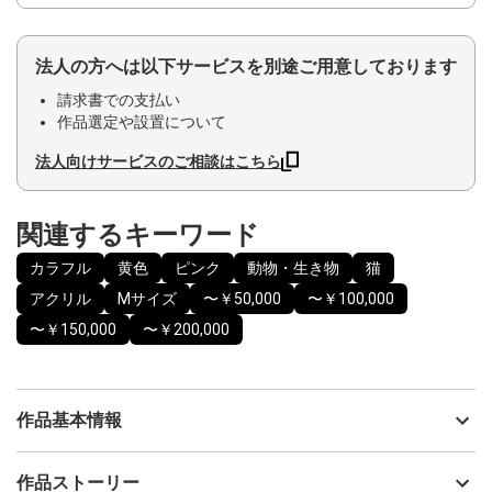
法人の方へは以下サービスを別途ご用意しております
請求書での支払い
作品選定や設置について
法人向けサービスのご相談はこちら
関連するキーワード
カラフル
黄色
ピンク
動物・生き物
猫
アクリル
Mサイズ
〜￥50,000
〜￥100,000
〜￥150,000
〜￥200,000
作品基本情報
出品者
ハムきち
作品ストーリー