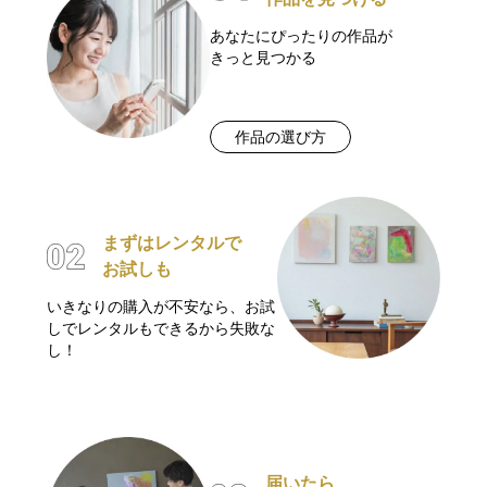
あなたにぴったりの作品が
きっと見つかる
作品の選び方
まずはレンタルで
お試しも
いきなりの購入が不安なら、お試
しでレンタルもできるから失敗な
し！
届いたら