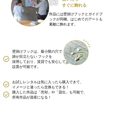
すぐに飾れる
作品には壁掛けフックとガイドブ
ックが同梱。はじめてのアートも
素敵に飾れます。
壁掛けフックは、最小限の穴で
跡が目立たない
フックを
採用しており、賃貸でも安心して
設置が可能です。
お試しレンタルは気に入ったら購入できて、
イメージと違ったら交換もできる！
購入した作品は「売却」や「貸出」も可能で、
所有作品が資産になる！