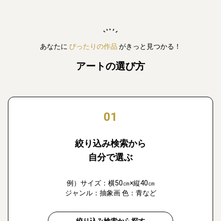
あなたに
ぴったりの作品
がきっと見つかる！
アートの選び方
01
絞り込み検索から
自分で選ぶ
例）サイズ：横50㎝×縦40㎝
ジャンル：抽象画 色：青など