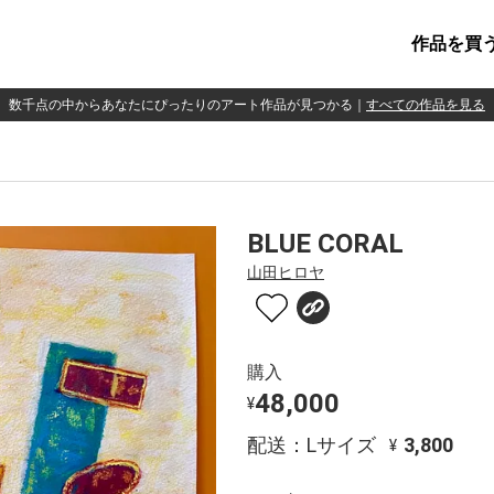
作品を買
数千点の中からあなたにぴったりのアート作品が見つかる
｜
すべての作品を見る
BLUE CORAL
山田ヒロヤ
購入
48,000
¥
配送：Lサイズ
3,800
¥