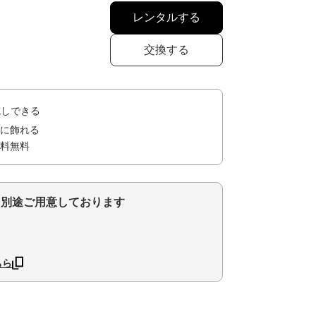
レンタルする
交換する
試しできる
に飾れる
料無料
を別途ご用意しております
ちら