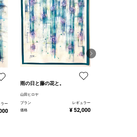
涙ノ理由（わ
山田ヒロヤ
雨の日と藤の花と。
プラン
価格
山田ヒロヤ
プラン
レギュラー
ュラー
¥ 52,000
,000
価格