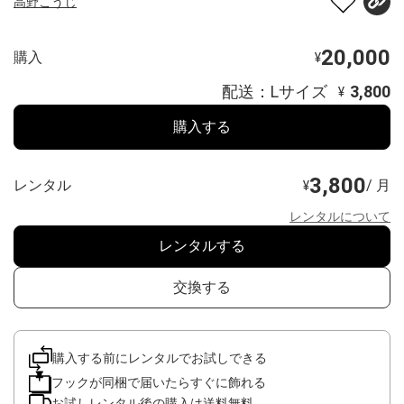
高野こうじ
20,000
購入
¥
配送：Lサイズ
3,800
¥
購入する
3,800
レンタル
/ 月
¥
レンタルについて
レンタルする
交換する
購入する前にレンタルでお試しできる
フックが同梱で届いたらすぐに飾れる
お試しレンタル後の購入は送料無料