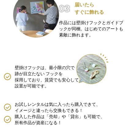
届いたら
すぐに飾れる
作品には壁掛けフックとガイドブ
ックが同梱。はじめてのアートも
素敵に飾れます。
壁掛けフックは、最小限の穴で
跡が目立たない
フックを
採用しており、賃貸でも安心して
設置が可能です。
お試しレンタルは気に入ったら購入できて、
イメージと違ったら交換もできる！
購入した作品は「売却」や「貸出」も可能で、
所有作品が資産になる！