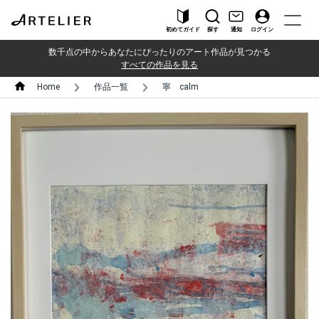
初めてガイド
探す
通知
ログイン
数千点の中からあなたにぴったりのアート作品が見つかる
すべての作品を見る
Home
作品一覧
寧 calm