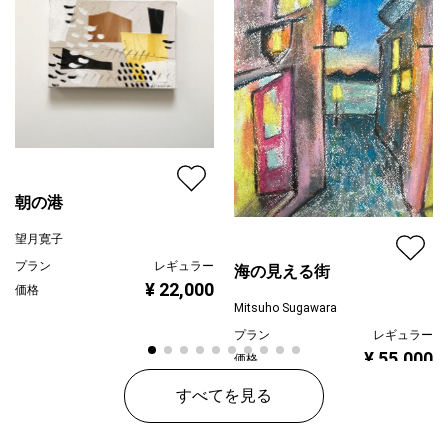
朝の港
望月寛子
プラン
レギュラー
海の見える街
¥ 22,000
価格
Mitsuho Sugawara
プラン
レギュラー
¥ 55,000
価格
すべてを見る