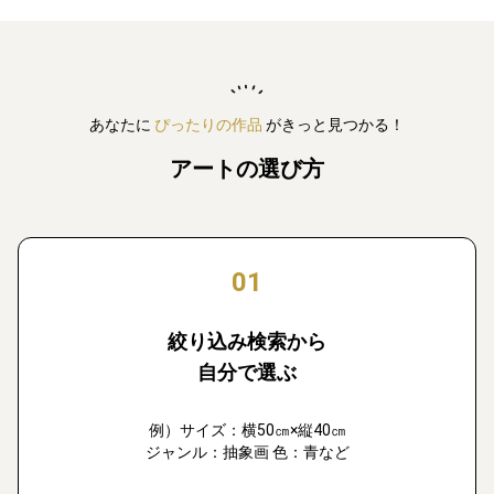
あなたに
ぴったりの作品
がきっと見つかる！
アートの選び方
01
絞り込み検索から
自分で選ぶ
例）サイズ：横50㎝×縦40㎝
ジャンル：抽象画 色：青など