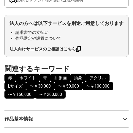
法人の方へは以下サービスを別途ご用意しております
請求書での支払い
作品選定や設置について
法人向けサービスのご相談はこちら
関連するキーワード
赤
ホワイト
青
抽象画
抽象
アクリル
Lサイズ
〜￥30,000
〜￥50,000
〜￥100,000
〜￥150,000
〜￥200,000
作品基本情報