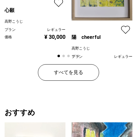
心願
高野こうじ
プラン
レギュラー
¥ 30,000
陽 cheerful
価格
高野こうじ
プラン
レギュラー
¥ 20,000
価格
すべてを見る
おすすめ