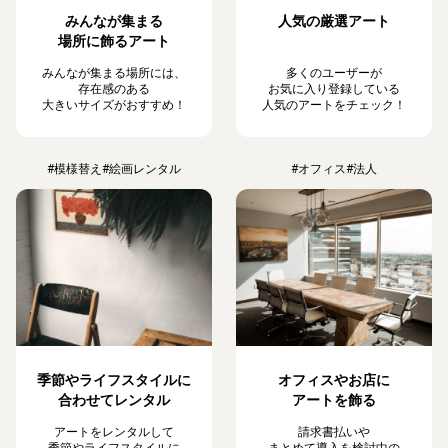
みんなが集まる
人気の厳選アート
場所に飾るアート
みんなが集まる場所には、
多くのユーザーが
存在感のある
お気に入り登録している
大きいサイズがおすすめ！
人気のアートをチェック！
#模様替え
#絵画レンタル
#オフィス
#法人
季節やライフスタイルに
オフィスやお店に
合わせてレンタル
アートを飾る
アートをレンタルして
請求書払いや