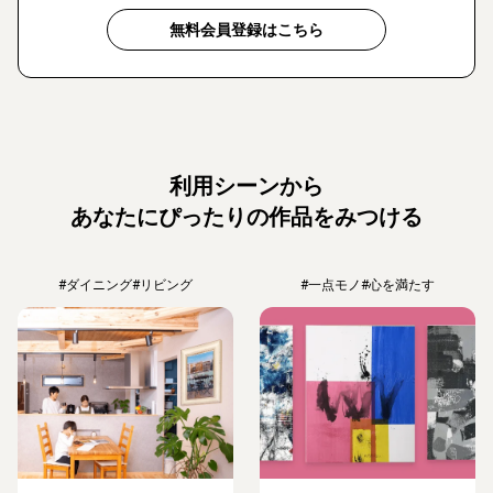
無料会員登録はこちら
利用シーンから
あなたにぴったりの作品をみつける
#ダイニング
#リビング
#一点モノ
#心を満たす