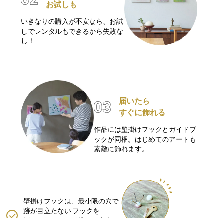
お試しも
いきなりの購入が不安なら、お試
しでレンタルもできるから失敗な
し！
届いたら
すぐに飾れる
作品には壁掛けフックとガイドブ
ックが同梱。はじめてのアートも
素敵に飾れます。
壁掛けフックは、最小限の穴で
跡が目立たない
フックを