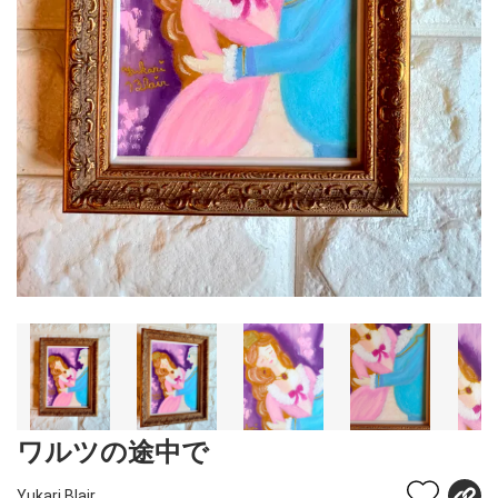
ワルツの途中で
Yukari Blair