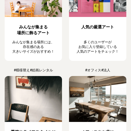
みんなが集まる
人気の厳選アート
場所に飾るアート
みんなが集まる場所には、
多くのユーザーが
存在感のある
お気に入り登録している
大きいサイズがおすすめ！
人気のアートをチェック！
#模様替え
#絵画レンタル
#オフィス
#法人