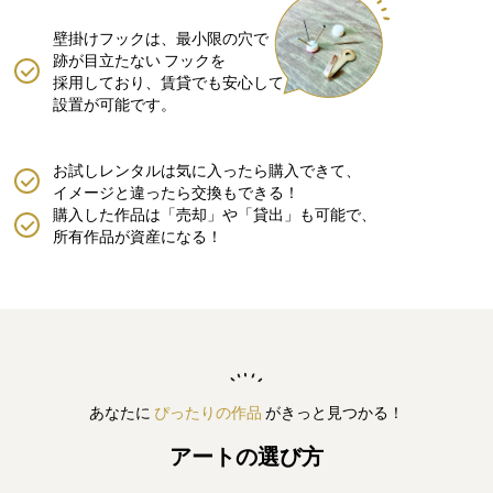
壁掛けフックは、最小限の穴で
跡が目立たない
フックを
採用しており、賃貸でも安心して
設置が可能です。
お試しレンタルは気に入ったら購入できて、
イメージと違ったら交換もできる！
購入した作品は「売却」や「貸出」も可能で、
所有作品が資産になる！
あなたに
ぴったりの作品
がきっと見つかる！
アートの選び方