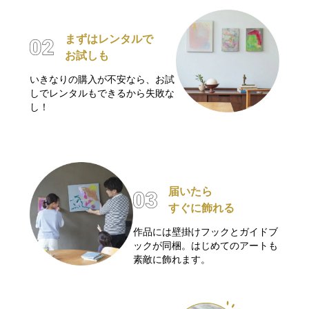
まずはレンタルで
お試しも
いきなりの購入が不安なら、お試
しでレンタルもできるから失敗な
し！
届いたら
すぐに飾れる
作品には壁掛けフックとガイドブ
ックが同梱。はじめてのアートも
素敵に飾れます。