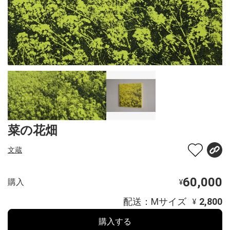
菜の花畑
文蔵
60,000
購入
¥
配送：Mサイズ
2,800
¥
購入する