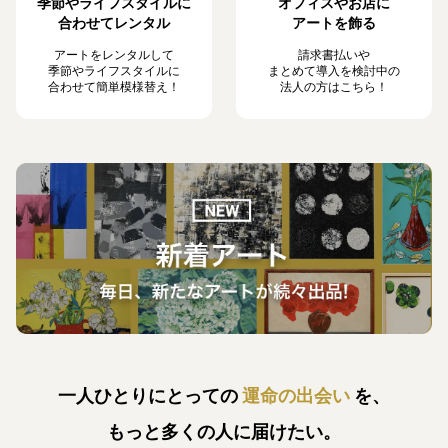
季節やライフスタイルに
オフィスやお店に
合わせてレンタル
アートを飾る
アートをレンタルして
請求書払いや
季節やライフスタイルに
まとめて導入を検討中の
合わせて簡単模様替え！
法人の方はこちら！
一人ひとりにとっての
運命の出会い
を、
もっと多くの人に届けたい。