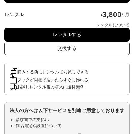
3,800
レンタル
/ 月
¥
レンタルについて
レンタルする
交換する
購入する前にレンタルでお試しできる
フックが同梱で届いたらすぐに飾れる
お試しレンタル後の購入は送料無料
法人の方へは以下サービスを別途ご用意しております
請求書での支払い
作品選定や設置について