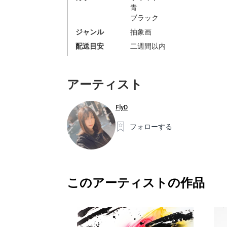
青
ブラック
ジャンル
抽象画
配送目安
二週間以内
アーティスト
FlyD
フォローする
このアーティストの作品