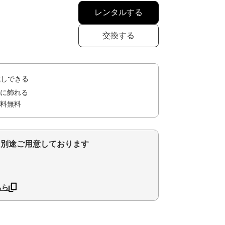
レンタルする
交換する
試しできる
に飾れる
料無料
を別途ご用意しております
ちら