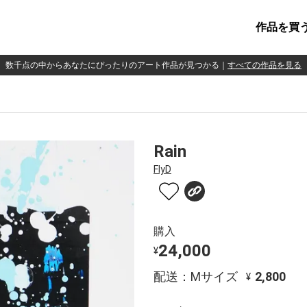
作品を買
数千点の中からあなたにぴったりのアート作品が見つかる
｜
すべての作品を見る
Rain
FlyD
購入
24,000
¥
配送：Mサイズ
2,800
¥