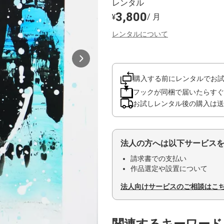
レンタル
3,800
/ 月
¥
レンタルについて
購入する前にレンタルでお
フックが同梱で届いたらすぐ
お試しレンタル後の購入は送
法人の方へは以下サービス
請求書での支払い
作品選定や設置について
法人向けサービスのご相談はこ
関連するキーワード