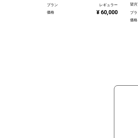
望月
プラン
レギュラー
¥ 60,000
価格
プラ
価格