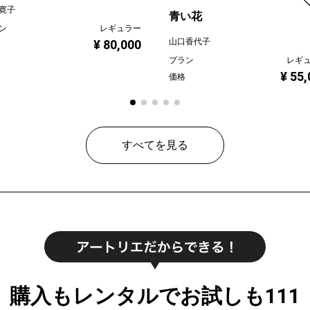
寛子
青い花
ン
レギュラー
山口香代子
¥ 80,000
プラン
レギ
¥ 55
価格
すべてを見る
購入もレンタルでお試しも111