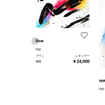
Roar
FlyD
プラン
レギュラー
¥ 24,000
価格
sp
FlyD
プラ
価格