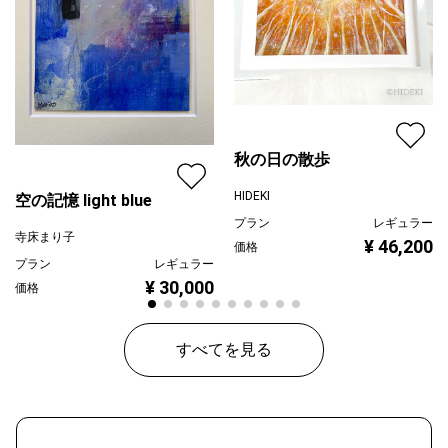
秋の日の散歩
HIDEKI
空の記憶 light blue
プラン
レギュラー
寺床まり子
¥ 46,200
価格
プラン
レギュラー
¥ 30,000
価格
すべてを見る