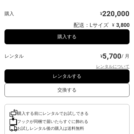
220,000
購入
¥
配送：Lサイズ
3,800
¥
購入する
5,700
レンタル
/ 月
¥
レンタルについて
レンタルする
交換する
購入する前にレンタルでお試しできる
フックが同梱で届いたらすぐに飾れる
お試しレンタル後の購入は送料無料