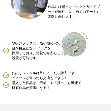
作品には壁掛けフックとガイドブ
ックが同梱。はじめてのアートも
素敵に飾れます。
壁掛けフックは、最小限の穴で
跡が目立たない
フックを
採用しており、賃貸でも安心して
設置が可能です。
お試しレンタルは気に入ったら購入できて、
イメージと違ったら交換もできる！
購入した作品は「売却」や「貸出」も可能で、
所有作品が資産になる！