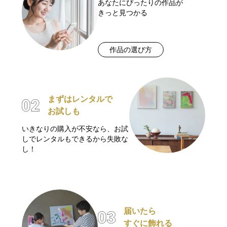
あなたにぴったりの作品が
きっと見つかる
作品の選び方
まずはレンタルで
お試しも
いきなりの購入が不安なら、お試
しでレンタルもできるから失敗な
し！
届いたら
すぐに飾れる