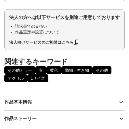
法人の方へは以下サービスを別途ご用意しております
請求書での支払い
作品選定や設置について
法人向けサービスのご相談はこちら
関連するキーワード
その他カラー
青
黄色
動物・生き物
その他
アクリル
Lサイズ
作品基本情報
出品者
RAQEL
作品ストーリー
アーティスト
RAQEL