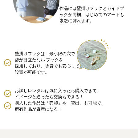
作品には壁掛けフックとガイドブ
ックが同梱。はじめてのアートも
素敵に飾れます。
壁掛けフックは、最小限の穴で
跡が目立たない
フックを
採用しており、賃貸でも安心して
設置が可能です。
お試しレンタルは気に入ったら購入できて、
イメージと違ったら交換もできる！
購入した作品は「売却」や「貸出」も可能で、
所有作品が資産になる！