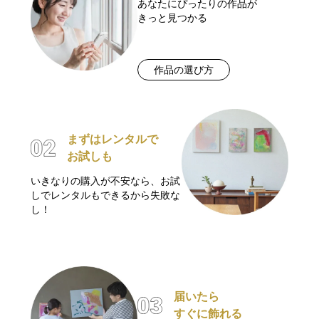
あなたにぴったりの作品が
きっと見つかる
作品の選び方
まずはレンタルで
お試しも
いきなりの購入が不安なら、お試
しでレンタルもできるから失敗な
し！
届いたら
すぐに飾れる