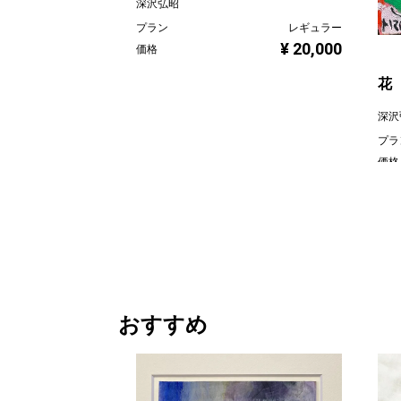
深沢弘昭
プラン
レギュラー
¥ 20,000
価格
花
深沢
プラ
価格
おすすめ