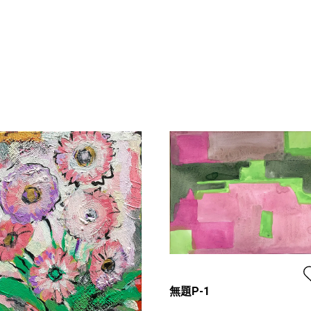
無題P-1