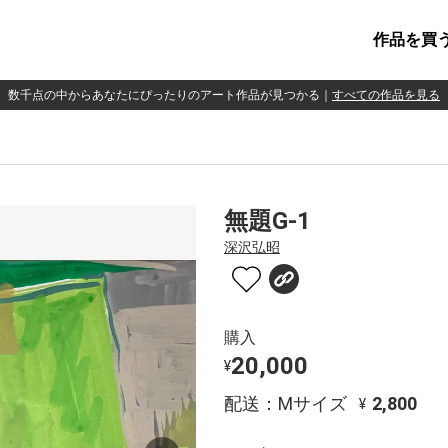
作品を買
数千点の中からあなたにぴったりのアート作品が見つかる
｜
すべての作品を見る
無題G-1
深沢弘昭
購入
20,000
¥
配送：Mサイズ
2,800
¥