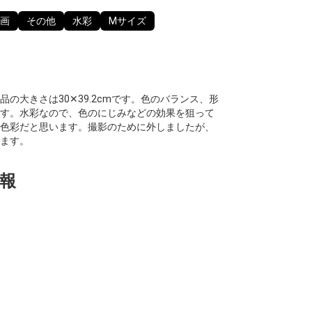
画
その他
水彩
Mサイズ
の大きさは30✕39.2cmです。色のバランス、形
す。水彩なので、色のにじみなどの効果を狙って
色彩だと思います。撮影のために外しましたが、
ます。
報