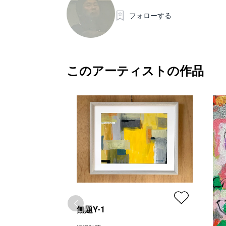
フォローする
このアーティストの作品
無題Y-1