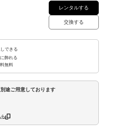
レンタルする
交換する
試しできる
に飾れる
料無料
を別途ご用意しております
ちら