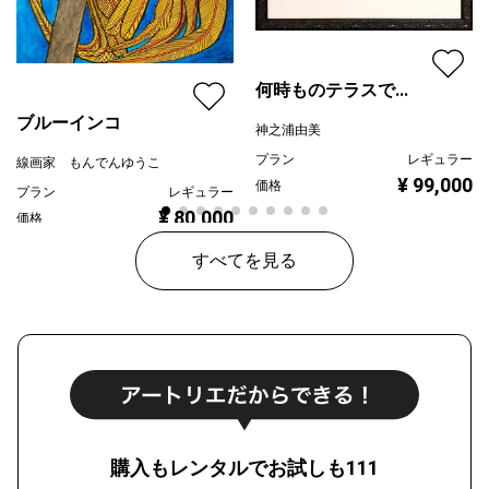
何時ものテラスで...
ブルーインコ
神之浦由美
プラン
レギュラー
線画家 もんでんゆうこ
¥ 99,000
価格
プラン
レギュラー
¥ 80,000
価格
すべてを見る
購入もレンタルでお試しも111