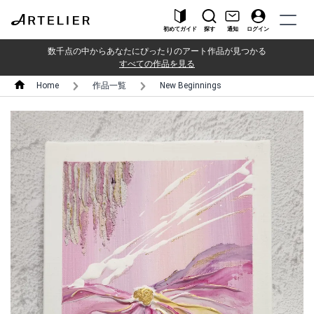
初めてガイド
探す
通知
ログイン
数千点の中からあなたにぴったりのアート作品が見つかる
すべての作品を見る
Home
作品一覧
New Beginnings