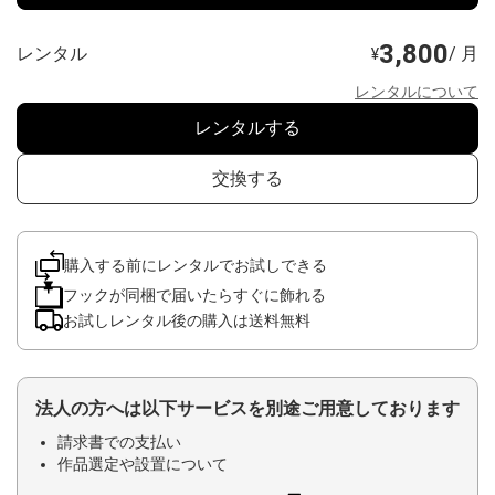
3,800
レンタル
/ 月
¥
レンタルについて
レンタルする
交換する
購入する前にレンタルでお試しできる
フックが同梱で届いたらすぐに飾れる
お試しレンタル後の購入は送料無料
法人の方へは以下サービスを別途ご用意しております
請求書での支払い
作品選定や設置について