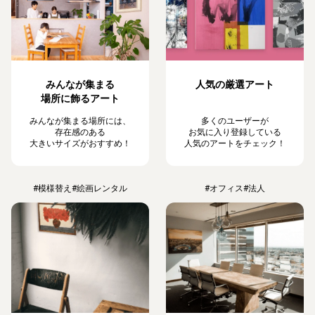
みんなが集まる
人気の厳選アート
場所に飾るアート
みんなが集まる場所には、
多くのユーザーが
存在感のある
お気に入り登録している
大きいサイズがおすすめ！
人気のアートをチェック！
#模様替え
#絵画レンタル
#オフィス
#法人