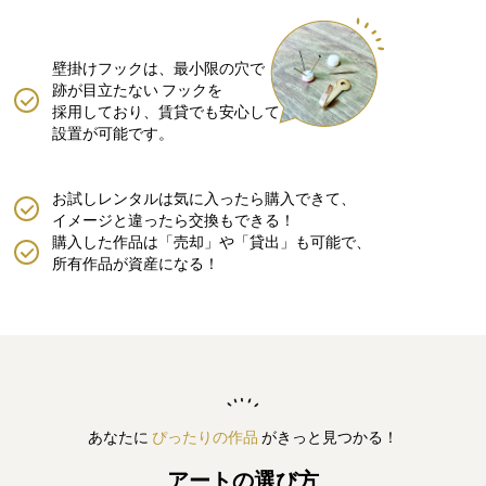
壁掛けフックは、最小限の穴で
跡が目立たない
フックを
採用しており、賃貸でも安心して
設置が可能です。
お試しレンタルは気に入ったら購入できて、
イメージと違ったら交換もできる！
購入した作品は「売却」や「貸出」も可能で、
所有作品が資産になる！
あなたに
ぴったりの作品
がきっと見つかる！
アートの選び方