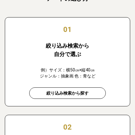
01
絞り込み検索から
自分で選ぶ
例）サイズ：横50㎝×縦40㎝
ジャンル：抽象画 色：青など
絞り込み検索から探す
02