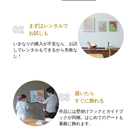
まずはレンタルで
お試しも
いきなりの購入が不安なら、お試
しでレンタルもできるから失敗な
し！
届いたら
すぐに飾れる
作品には壁掛けフックとガイドブ
ックが同梱。はじめてのアートも
素敵に飾れます。