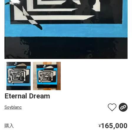
Eternal Dream
Soyblanc
165,000
購入
¥