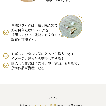
素敵に飾れます。
壁掛けフックは、最小限の穴で
跡が目立たない
フックを
採用しており、賃貸でも安心して
設置が可能です。
お試しレンタルは気に入ったら購入できて、
イメージと違ったら交換もできる！
購入した作品は「売却」や「貸出」も可能で、
所有作品が資産になる！
あなたに
ぴったりの作品
がきっと見つかる！