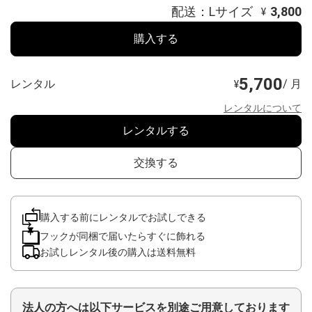
配送：Lサイズ
3,800
¥
購入する
5,700
レンタル
/ 月
¥
レンタルについて
レンタルする
交換する
購入する前にレンタルでお試しできる
フックが同梱で届いたらすぐに飾れる
お試しレンタル後の購入は送料無料
法人の方へは以下サービスを別途ご用意しております