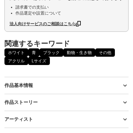
請求書での支払い
作品選定や設置について
法人向けサービスのご相談はこちら
関連するキーワード
ホワイト
青
ブラック
動物・生き物
その他
アクリル
Lサイズ
作品基本情報
出品者
Soyblanc
作品ストーリー
アーティスト
Soyblanc
人は常に誰かの夢を見ているをテーマに
制作年
2024
アーティスト
多重階層の夢の構造を描いた夢です。
流通種別
プライマリー（新品）
夢と現実の境界を泳ぐくじらの姿を表現しています。
技法
アクリル