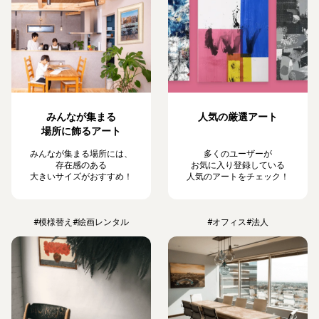
みんなが集まる
人気の厳選アート
場所に飾るアート
みんなが集まる場所には、
多くのユーザーが
存在感のある
お気に入り登録している
大きいサイズがおすすめ！
人気のアートをチェック！
#模様替え
#絵画レンタル
#オフィス
#法人