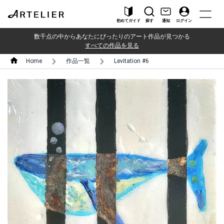
初めてガイド
探す
通知
ログイン
数千点の中からあなたにぴったりのアート作品が見つかる
すべての作品を見る
Home
作品一覧
Levitation #6