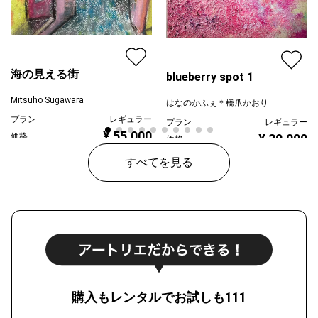
海の見える街
blueberry spot 1
Mitsuho Sugawara
はなのかふぇ＊橋爪かおり
プラン
レギュラー
プラン
レギュラー
¥ 55,000
価格
¥ 30,000
価格
すべてを見る
購入もレンタルでお試しも111