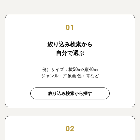
01
絞り込み検索から
自分で選ぶ
例）サイズ：横50㎝×縦40㎝
ジャンル：抽象画 色：青など
絞り込み検索から探す
02