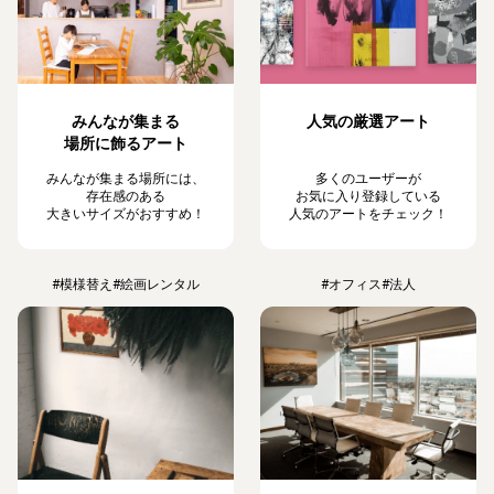
みんなが集まる
人気の厳選アート
場所に飾るアート
みんなが集まる場所には、
多くのユーザーが
存在感のある
お気に入り登録している
大きいサイズがおすすめ！
人気のアートをチェック！
#模様替え
#絵画レンタル
#オフィス
#法人