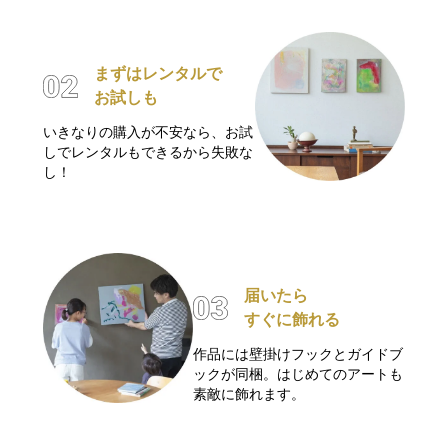
まずはレンタルで
お試しも
いきなりの購入が不安なら、お試
しでレンタルもできるから失敗な
し！
届いたら
すぐに飾れる
作品には壁掛けフックとガイドブ
ックが同梱。はじめてのアートも
素敵に飾れます。