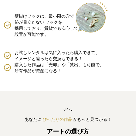
壁掛けフックは、最小限の穴で
跡が目立たない
フックを
採用しており、賃貸でも安心して
設置が可能です。
お試しレンタルは気に入ったら購入できて、
イメージと違ったら交換もできる！
購入した作品は「売却」や「貸出」も可能で、
所有作品が資産になる！
あなたに
ぴったりの作品
がきっと見つかる！
アートの選び方