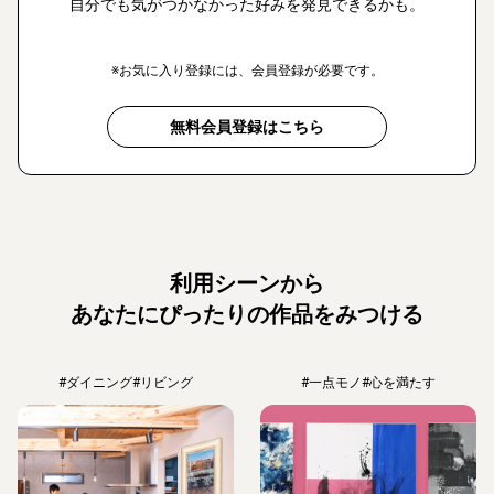
自分でも気がつかなかった好みを発見できるかも。
※お気に入り登録には、会員登録が必要です。
無料会員登録はこちら
利用シーンから
あなたにぴったりの作品をみつける
#ダイニング
#リビング
#一点モノ
#心を満たす