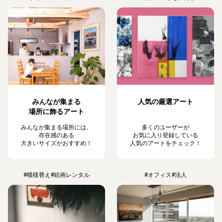
みんなが集まる
人気の厳選アート
場所に飾るアート
みんなが集まる場所には、
多くのユーザーが
存在感のある
お気に入り登録している
大きいサイズがおすすめ！
人気のアートをチェック！
#模様替え
#絵画レンタル
#オフィス
#法人