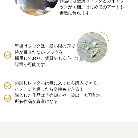
作品には壁掛けフックとガイドブ
ックが同梱。はじめてのアートも
素敵に飾れます。
壁掛けフックは、最小限の穴で
跡が目立たない
フックを
採用しており、賃貸でも安心して
設置が可能です。
お試しレンタルは気に入ったら購入できて、
イメージと違ったら交換もできる！
購入した作品は「売却」や「貸出」も可能で、
所有作品が資産になる！