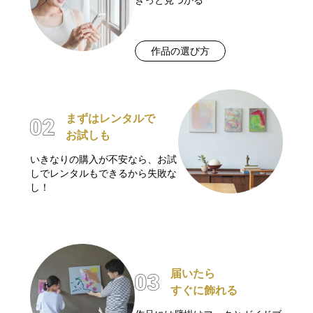
作品の選び方
まずはレンタルで
お試しも
いきなりの購入が不安なら、お試
しでレンタルもできるから失敗な
し！
届いたら
すぐに飾れる