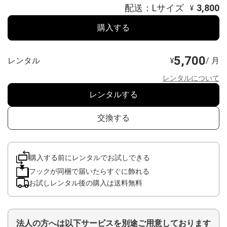
配送：Lサイズ
3,800
¥
購入する
5,700
レンタル
/ 月
¥
レンタルについて
レンタルする
交換する
購入する前にレンタルでお試しできる
フックが同梱で届いたらすぐに飾れる
お試しレンタル後の購入は送料無料
法人の方へは以下サービスを別途ご用意しております