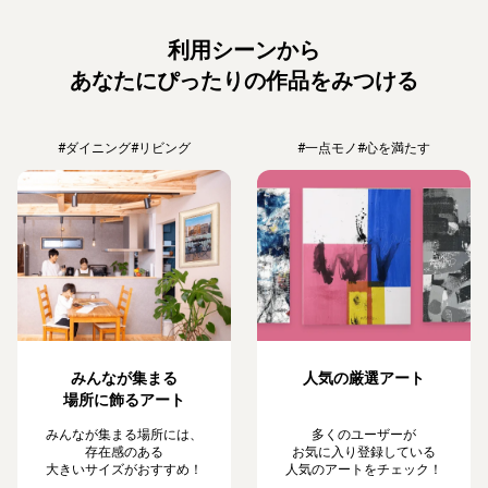
利用シーンから
あなたにぴったりの作品をみつける
#ダイニング
#リビング
#一点モノ
#心を満たす
みんなが集まる
人気の厳選アート
場所に飾るアート
みんなが集まる場所には、
多くのユーザーが
存在感のある
お気に入り登録している
大きいサイズがおすすめ！
人気のアートをチェック！