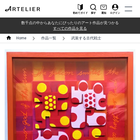
初めてガイド
探す
通知
ログイン
数千点の中からあなたにぴったりのアート作品が見つかる
すべての作品を見る
Home
作品一覧
武装する古代戦士