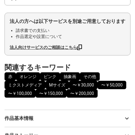
法人の方へは以下サービスを別途ご用意しております
請求書での支払い
作品選定や設置について
法人向けサービスのご相談はこちら
関連するキーワード
赤
オレンジ
ピンク
抽象画
その他
ミクストメディア
Mサイズ
〜￥30,000
〜￥50,000
〜￥100,000
〜￥150,000
〜￥200,000
作品基本情報
出品者
fineartemu