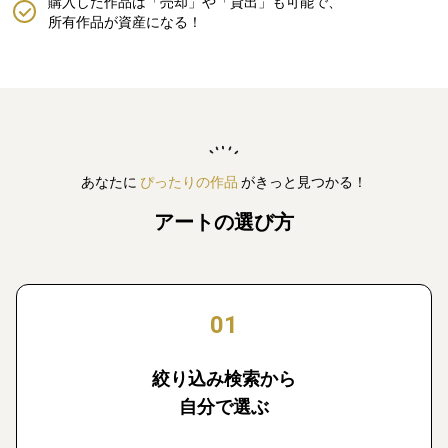
購入した作品は「売却」や「貸出」も可能で、
所有作品が資産になる！
あなたに
ぴったりの作品
がきっと見つかる！
アートの選び方
01
絞り込み検索から
自分で選ぶ