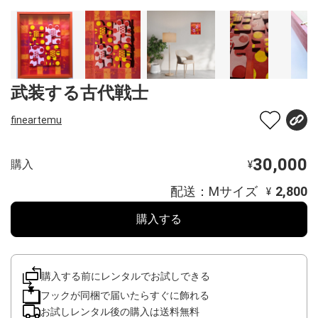
武装する古代戦士
fineartemu
30,000
購入
¥
配送：Mサイズ
2,800
¥
購入する
購入する前にレンタルでお試しできる
フックが同梱で届いたらすぐに飾れる
お試しレンタル後の購入は送料無料