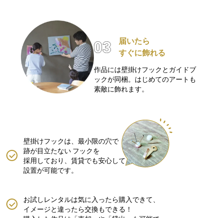
届いたら
すぐに飾れる
作品には壁掛けフックとガイドブ
ックが同梱。はじめてのアートも
素敵に飾れます。
壁掛けフックは、最小限の穴で
跡が目立たない
フックを
採用しており、賃貸でも安心して
設置が可能です。
お試しレンタルは気に入ったら購入できて、
イメージと違ったら交換もできる！