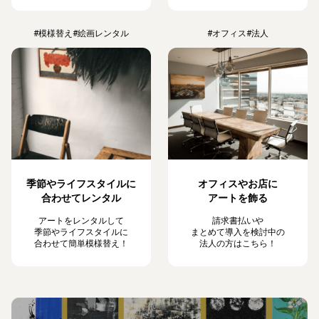
#模様替え
#絵画レンタル
#オフィス
#法人
季節やライフスタイルに
オフィスやお店に
合わせてレンタル
アートを飾る
アートをレンタルして
請求書払いや
季節やライフスタイルに
まとめて導入を検討中の
合わせて簡単模様替え！
法人の方はこちら！