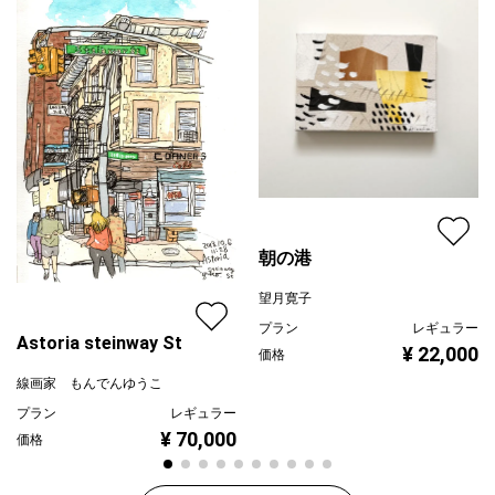
朝の港
望月寛子
プラン
レギュラー
Astoria steinway St
¥ 22,000
価格
線画家 もんでんゆうこ
プラン
レギュラー
¥ 70,000
価格