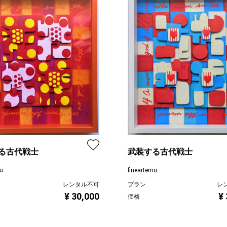
る古代戦士
武装する古代戦士
mu
fineartemu
レンタル不可
プラン
レ
¥ 30,000
¥
価格