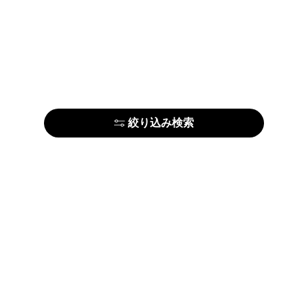
絞り込み検索
アーティストの方はこちら
ARTE
利用規約
プライ