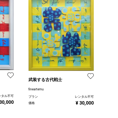
武装する古代戦士
fineartemu
ンタル不可
プラン
レンタル不可
 30,000
¥ 30,000
価格