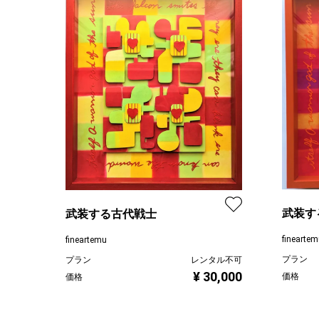
武装す
武装する古代戦士
finearte
fineartemu
プラン
プラン
レンタル不可
¥ 30,000
価格
価格