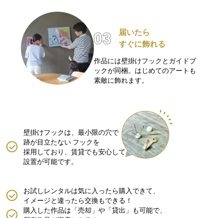
届いたら
すぐに飾れる
作品には壁掛けフックとガイドブ
ックが同梱。はじめてのアートも
素敵に飾れます。
壁掛けフックは、最小限の穴で
跡が目立たない
フックを
採用しており、賃貸でも安心して
設置が可能です。
お試しレンタルは気に入ったら購入できて、
イメージと違ったら交換もできる！
購入した作品は「売却」や「貸出」も可能で、