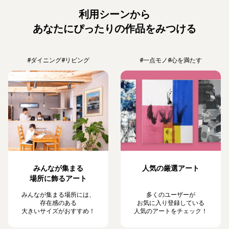
利用シーンから
あなたにぴったりの作品をみつける
#ダイニング
#リビング
#一点モノ
#心を満たす
みんなが集まる
人気の厳選アート
場所に飾るアート
みんなが集まる場所には、
多くのユーザーが
存在感のある
お気に入り登録している
大きいサイズがおすすめ！
人気のアートをチェック！