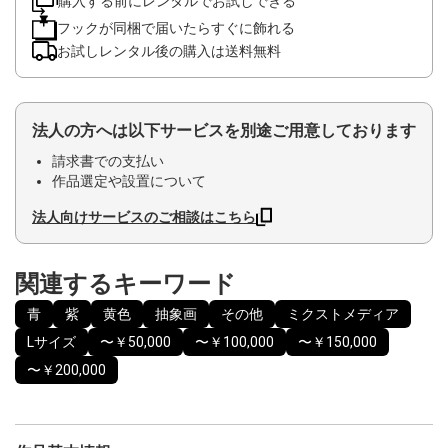
購入する前にレンタルでお試しできる
フックが同梱で届いたらすぐに飾れる
お試しレンタル後の購入は送料無料
法人の方へは以下サービスを別途ご用意しております
請求書での支払い
作品選定や設置について
法人向けサービスのご相談はこちら
関連するキーワード
青
紫
黄色
抽象画
その他
ミクストメディア
Lサイズ
〜￥50,000
〜￥100,000
〜￥150,000
〜￥200,000