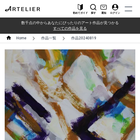
初めてガイド
探す
通知
ログイン
数千点の中からあなたにぴったりのアート作品が見つかる
すべての作品を見る
Home
作品一覧
作品20240819