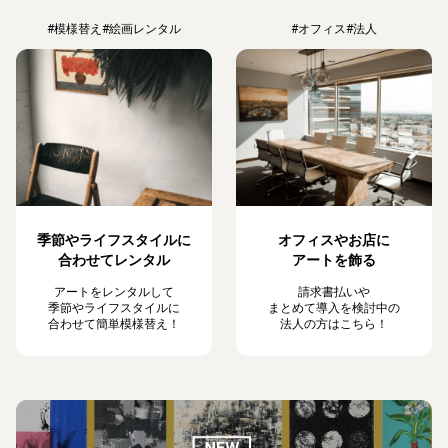
#模様替え
#絵画レンタル
#オフィス
#法人
季節やライフスタイルに
オフィスやお店に
合わせてレンタル
アートを飾る
アートをレンタルして
請求書払いや
季節やライフスタイルに
まとめて導入を検討中の
合わせて簡単模様替え！
法人の方はこちら！