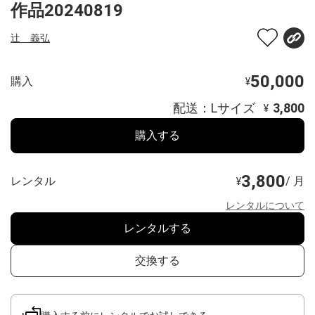
作品20240819
辻 義弘
50,000
購入
¥
配送：Lサイズ
3,800
¥
購入する
3,800
レンタル
/ 月
¥
レンタルについて
レンタルする
交換する