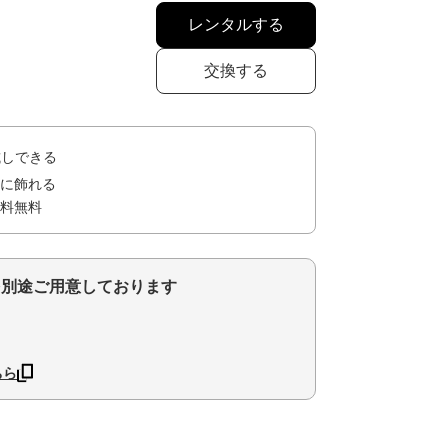
レンタルする
交換する
試しできる
に飾れる
料無料
を別途ご用意しております
ちら