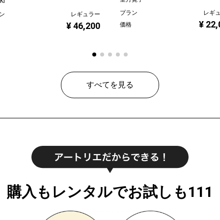
KI
プラン
レギ
ン
レギュラー
¥ 22
¥ 46,200
価格
すべてを見る
購入もレンタルでお試しも111