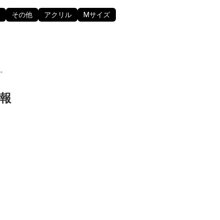
その他
アクリル
Mサイズ
。
報