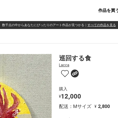
作品を買
数千点の中からあなたにぴったりのアート作品が見つかる
｜
すべての作品を見る
巡回する食
Lacca
購入
12,000
¥
配送：Mサイズ
2,800
¥