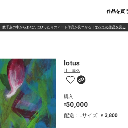
作品を買
数千点の中からあなたにぴったりのアート作品が見つかる
｜
すべての作品を見る
lotus
辻 義弘
購入
50,000
¥
配送：Lサイズ
3,800
¥