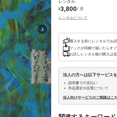
レンタル
3,800
/ 月
¥
レンタルについて
購入する前にレンタルでお
フックが同梱で届いたらすぐ
お試しレンタル後の購入は送
法人の方へは以下サービス
請求書での支払い
作品選定や設置について
法人向けサービスのご相談はこ
関連するキーワード