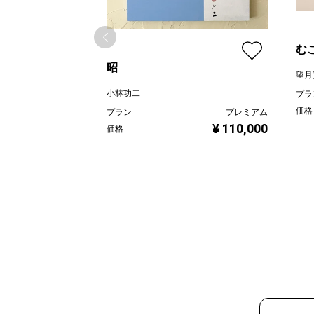
む
昭
望月
小林功二
プラ
価格
プラン
プレミアム
¥ 110,000
価格