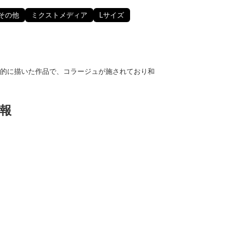
その他
ミクストメディア
Lサイズ
的に描いた作品で、コラージュが施されており和
報