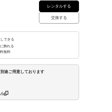
レンタルする
交換する
試しできる
に飾れる
料無料
を別途ご用意しております
ちら