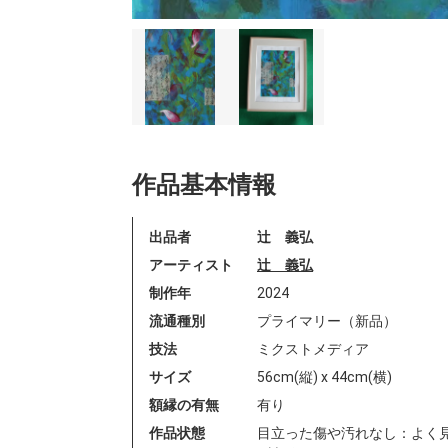
作品基本情報
出品者
辻 義弘
アーティスト
辻 義弘
制作年
2024
流通種別
プライマリー（新品）
技法
ミクストメディア
サイズ
56cm(縦) x 44cm(横)
額縁の有無
有り
作品状態
目立った傷や汚れなし：よく