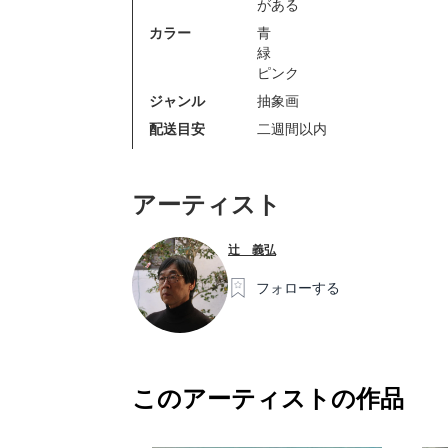
がある
カラー
青
緑
ピンク
ジャンル
抽象画
配送目安
二週間以内
アーティスト
辻 義弘
フォローする
このアーティストの作品