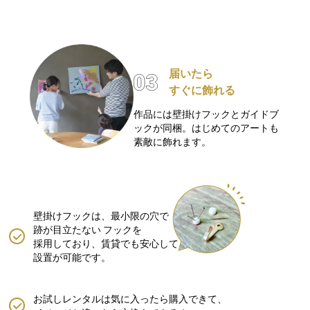
届いたら
すぐに飾れる
作品には壁掛けフックとガイドブ
ックが同梱。はじめてのアートも
素敵に飾れます。
壁掛けフックは、最小限の穴で
跡が目立たない
フックを
採用しており、賃貸でも安心して
設置が可能です。
お試しレンタルは気に入ったら購入できて、