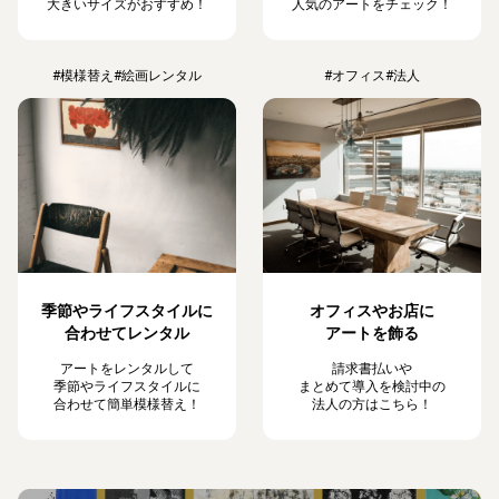
大きいサイズがおすすめ！
人気のアートをチェック！
#模様替え
#絵画レンタル
#オフィス
#法人
季節やライフスタイルに
オフィスやお店に
合わせてレンタル
アートを飾る
アートをレンタルして
請求書払いや
季節やライフスタイルに
まとめて導入を検討中の
合わせて簡単模様替え！
法人の方はこちら！