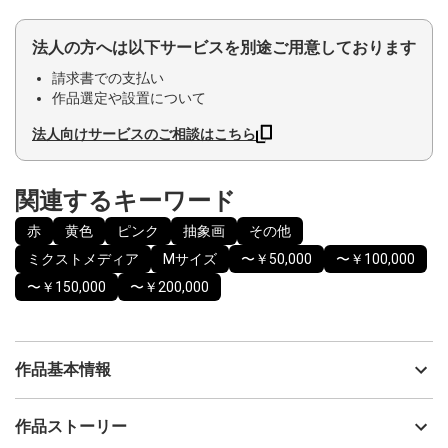
法人の方へは以下サービスを別途ご用意しております
請求書での支払い
作品選定や設置について
法人向けサービスのご相談はこちら
関連するキーワード
赤
黄色
ピンク
抽象画
その他
ミクストメディア
Mサイズ
〜￥50,000
〜￥100,000
〜￥150,000
〜￥200,000
作品基本情報
出品者
清水 佳代子
作品ストーリー
アーティスト
清水 佳代子