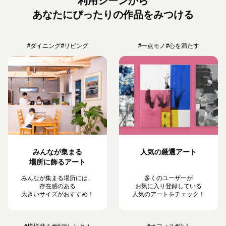
利用シーンから
あなたにぴったりの作品をみつける
#ダイニング
#リビング
#一点モノ
#心を満たす
みんなが集まる
人気の厳選アート
場所に飾るアート
みんなが集まる場所には、
多くのユーザーが
存在感のある
お気に入り登録している
大きいサイズがおすすめ！
人気のアートをチェック！