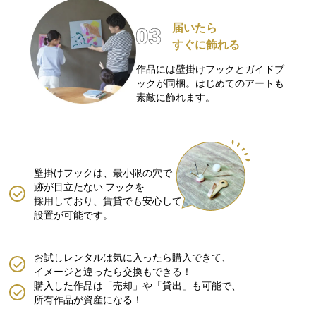
届いたら
すぐに飾れる
作品には壁掛けフックとガイドブ
ックが同梱。はじめてのアートも
素敵に飾れます。
壁掛けフックは、最小限の穴で
跡が目立たない
フックを
採用しており、賃貸でも安心して
設置が可能です。
お試しレンタルは気に入ったら購入できて、
イメージと違ったら交換もできる！
購入した作品は「売却」や「貸出」も可能で、
所有作品が資産になる！