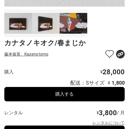
カナタノキオク/春まじか
藤本俊英、Kazenotomo
28,000
購入
¥
配送：Sサイズ
1,800
¥
購入する
3,800
レンタル
/ 月
¥
レンタルについて