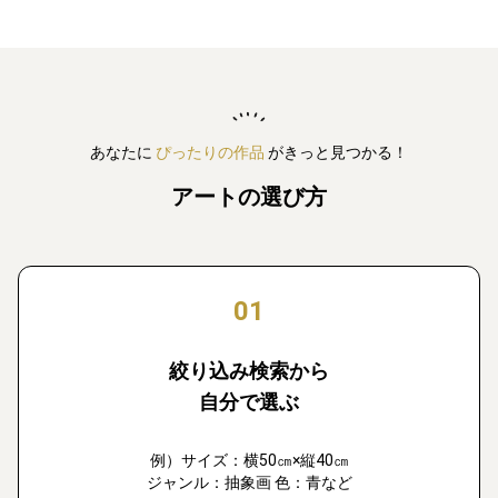
あなたに
ぴったりの作品
がきっと見つかる！
アートの選び方
01
絞り込み検索から
自分で選ぶ
例）サイズ：横50㎝×縦40㎝
ジャンル：抽象画 色：青など