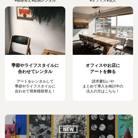
#模様替え
#絵画レンタル
#オフィス
#法人
季節やライフスタイルに
オフィスやお店に
合わせてレンタル
アートを飾る
アートをレンタルして
請求書払いや
季節やライフスタイルに
まとめて導入を検討中の
合わせて簡単模様替え！
法人の方はこちら！