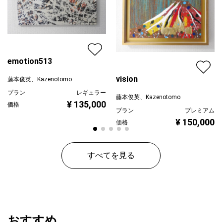
emotion513
vision
藤本俊英、Kazenotomo
プラン
レギュラー
藤本俊英、Kazenotomo
¥ 135,000
価格
プラン
プレミアム
¥ 150,000
価格
すべてを見る
おすすめ